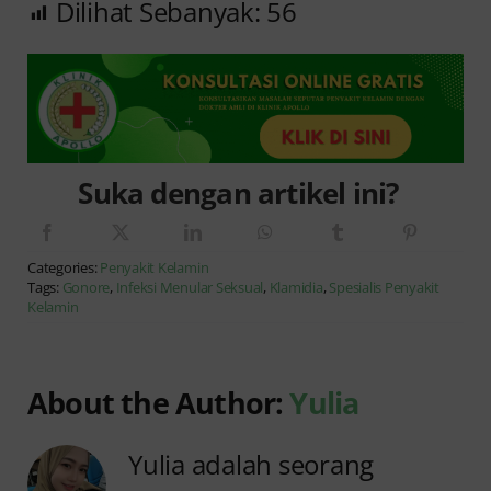
Dilihat Sebanyak:
56
Suka dengan artikel ini?
Categories:
Penyakit Kelamin
Tags:
Gonore
,
Infeksi Menular Seksual
,
Klamidia
,
Spesialis Penyakit
Kelamin
About the Author:
Yulia
Yulia adalah seorang