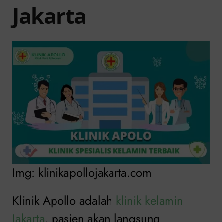
Jakarta
Img: klinikapollojakarta.com
Klinik Apollo adalah
klinik kelamin
Jakarta
, pasien akan langsung