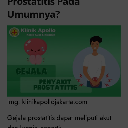
Prostatitis Pada
Umumnya?
Img: klinikapollojakarta.com
Gejala prostatitis dapat meliputi akut
dan kronis, seperti: