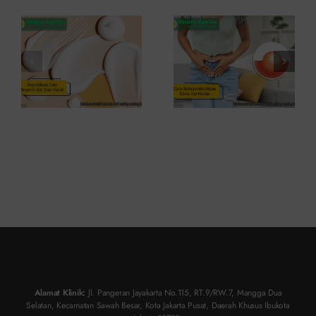
Apakah
Takut &
Berbahaya?
Risiko
Tinggi
Alamat Klinik:
Jl. Pangeran Jayakarta No.115, RT.9/RW.7, Mangga Dua
Selatan, Kecamatan Sawah Besar, Kota Jakarta Pusat, Daerah Khusus Ibukota