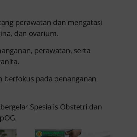
ntang perawatan dan mengatasi
ina, dan ovarium.
enanganan, perawatan, serta
anita.
bih berfokus pada penanganan
bergelar Spesialis Obstetri dan
SpOG.