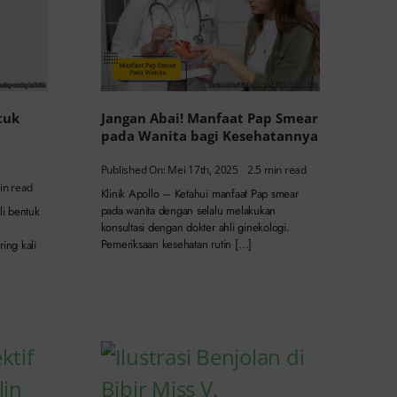
tuk
Jangan Abai! Manfaat Pap Smear
pada Wanita bagi Kesehatannya
Published On: Mei 17th, 2025
2.5 min read
in read
Klinik Apollo – Ketahui manfaat Pap smear
pada wanita dengan selalu melakukan
li bentuk
konsultasi dengan dokter ahli ginekologi.
Pemeriksaan kesehatan rutin […]
ring kali