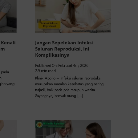
 Kenali
Jangan Sepelekan Infeksi
im
Saluran Reproduksi, Ini
Komplikasinya
Published On: Februari 4th, 2026
2.9 min read
s pada
m.
Klinik Apollo – Infeksi saluran reproduksi
gina yang
merupakan masalah kesehatan yang sering
terjadi, baik pada pria maupun wanita.
Sayangnya, banyak orang […]