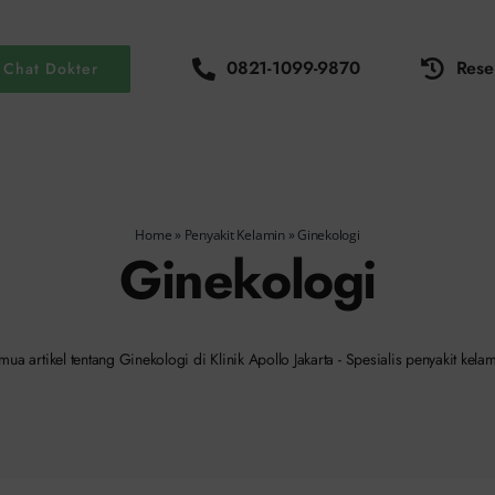
0821-1099-9870
Rese
Chat Dokter
Home
»
Penyakit Kelamin
»
Ginekologi
Ginekologi
mua artikel tentang Ginekologi di Klinik Apollo Jakarta - Spesialis penyakit kelam