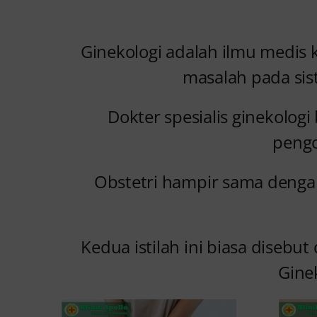
Ginekologi adalah ilmu medis
masalah pada sis
Dokter spesialis ginekolog
pengo
Obstetri hampir sama dengan
Kedua istilah ini biasa disebu
Gine