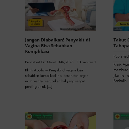
Jangan Diabaikan! Penyakit di
Takut 
Vagina Bisa Sebabkan
Tahapa
Komplikasi
Published
Published On: Maret 16th, 2026
3.3 min read
Klinik Ap
membuat b
Klinik Apollo – Penyakit di vagina bisa
jika menya
sebabkan komplikasi lho. Kesehatan organ
Bartholin.
intim wanita merupakan hal yang sangat
penting untuk […]