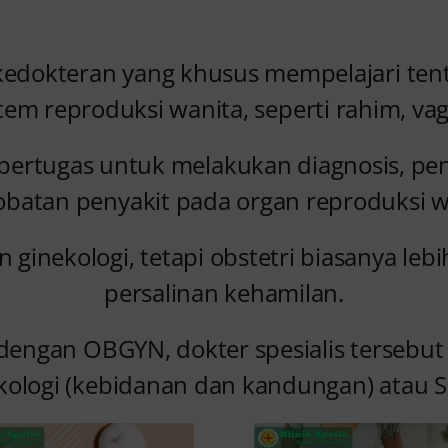
 kedokteran yang khusus mempelajari te
tem reproduksi wanita, seperti rahim, vag
i bertugas untuk melakukan diagnosis, p
batan penyakit pada organ reproduksi w
 ginekologi, tetapi obstetri biasanya le
persalinan kehamilan.
t dengan OBGYN, dokter spesialis tersebut 
kologi (kebidanan dan kandungan) atau 