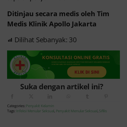
Ditinjau secara medis oleh Tim
Medis Klinik Apollo Jakarta
Dilihat Sebanyak:
30
Suka dengan artikel ini?
Categories:
Penyakit Kelamin
Tags:
Infeksi Menular Seksual
,
Penyakit Menular Seksual
,
Sifilis