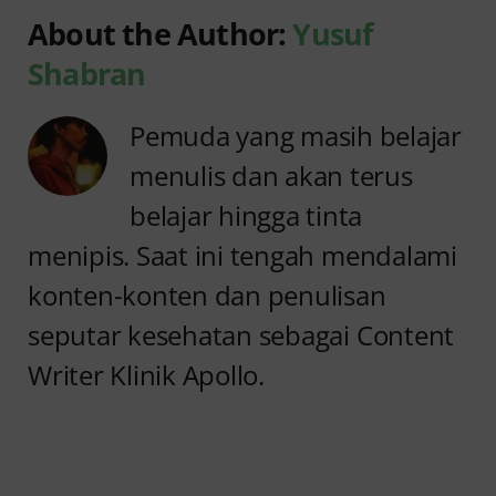
About the Author:
Yusuf
Shabran
Pemuda yang masih belajar
menulis dan akan terus
belajar hingga tinta
menipis. Saat ini tengah mendalami
konten-konten dan penulisan
seputar kesehatan sebagai Content
Writer Klinik Apollo.
Anyang
Penyebab
anyangan
Anyang
Tidak
anyangan