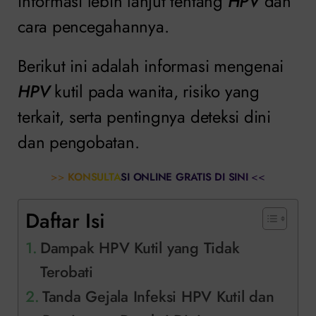
informasi lebih lanjut tentang
HPV
dan
cara pencegahannya.
Berikut ini adalah informasi mengenai
HPV
kutil pada wanita, risiko yang
terkait, serta pentingnya deteksi dini
dan pengobatan.
>>
KONSULTASI ONLINE GRATIS DI SINI
<<
Daftar Isi
Dampak HPV Kutil yang Tidak
Terobati
Tanda Gejala Infeksi HPV Kutil dan