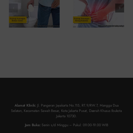
ke Dokter
Atasinya
Alamat Klinik:
Jl. Pangeran Jayakarta No.115, RT.9/RW.7, Mangga Dua
Selatan, Kecamatan Sawah Besar, Kota Jakarta Pusat, Daerah Khusus Ibukota
Jakarta 10730.
Jam Buka:
Senin s/d Minggu – Pukul: 09.00-19.00 WIB