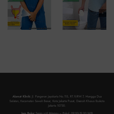
dan Kapan
Mengatasinya
ke Dokter
Alamat Klinik:
Jl. Pangeran Jayakarta No.115, RT.9/RW.7, Mangga Dua
Selatan, Kecamatan Sawah Besar, Kota Jakarta Pusat, Daerah Khusus Ibukota
Jakarta 10730.
Jam Buka:
Senin s/d Minggu – Pukul: 09.00-19.00 WIB