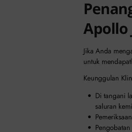
Penang
Apollo
Jika Anda mengal
untuk mendapat
Keunggulan Klin
Di tangani l
saluran kem
Pemeriksaan 
Pengobatan 