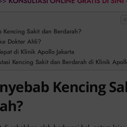
>>
KONSULTASI ONLINE GRATIS DI SINI
 Kencing Sakit dan Berdarah?
ke Dokter Ahli?
pat di Klinik Apollo Jakarta
Atasi Kencing Sakit dan Berdarah di Klinik Apoll
nyebab Kencing Sa
ah?