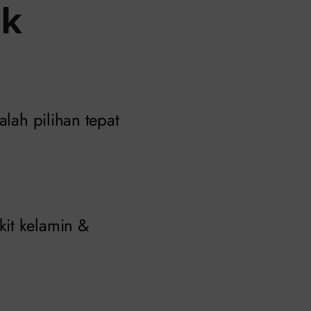
ik
alah pilihan tepat
kit kelamin &