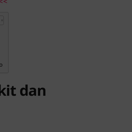
<<
o
kit dan