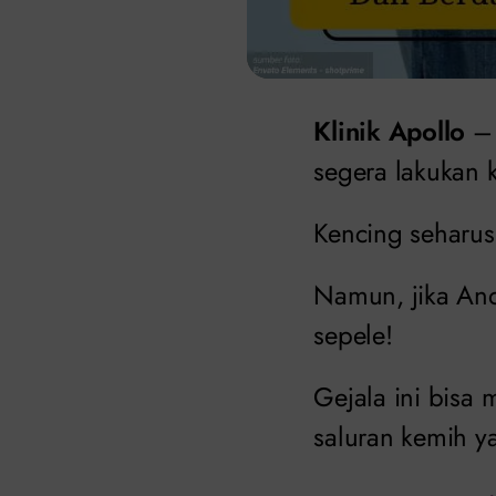
Klinik Apollo
– 
segera lakukan 
Kencing seharusn
Namun, jika And
sepele!
Gejala ini bisa
saluran kemih 