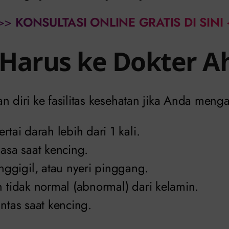
>>
KONSULTASI ONLINE GRATIS DI SINI
Harus ke Dokter Ah
n diri ke fasilitas kesehatan jika Anda meng
rtai darah lebih dari 1 kali.
iasa saat kencing.
gigil, atau nyeri pinggang.
n tidak normal (abnormal) dari kelamin.
untas saat kencing.