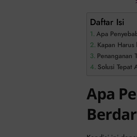
Daftar Isi
Apa Penyebab
Kapan Harus 
Penanganan Te
Solusi Tepat 
Apa Pe
Berdar