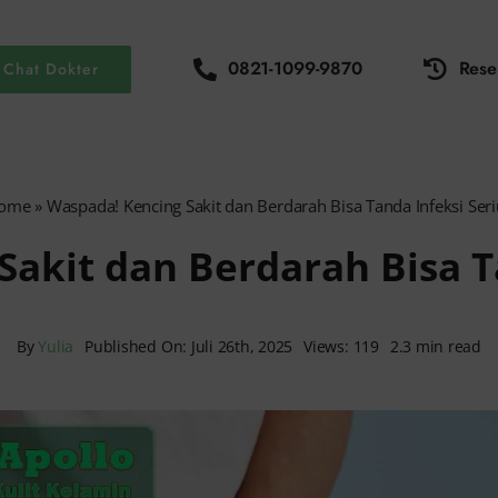
0821-1099-9870
Rese
Chat Dokter
ome
»
Waspada! Kencing Sakit dan Berdarah Bisa Tanda Infeksi Seri
akit dan Berdarah Bisa T
By
Yulia
Published On: Juli 26th, 2025
Views: 119
2.3 min read