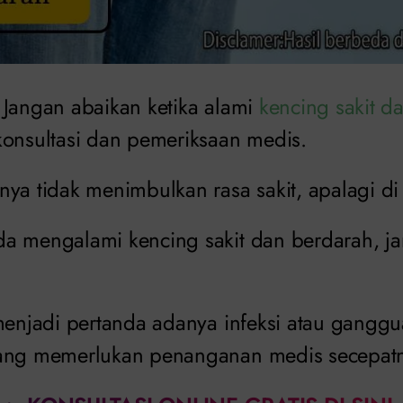
Jangan abaikan ketika alami
kencing sakit d
konsultasi dan pemeriksaan medis.
ya tidak menimbulkan rasa sakit, apalagi di 
a mengalami kencing sakit dan berdarah, 
 menjadi pertanda adanya infeksi atau ganggu
yang memerlukan penanganan medis secepat