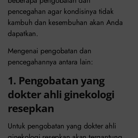
beberapa pengobatan dan
pencegahan agar kondisinya tidak
kambuh dan kesembuhan akan Anda
dapatkan.
Mengenai pengobatan dan
pencegahannya antara lain:
1. Pengobatan yang
dokter ahli ginekologi
resepkan
Untuk pengobatan yang dokter ahli
ginekologi resepkan akan tergantung