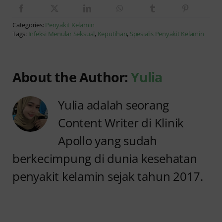
Categories:
Penyakit Kelamin
Tags:
Infeksi Menular Seksual
,
Keputihan
,
Spesialis Penyakit Kelamin
About the Author:
Yulia
Yulia adalah seorang
Content Writer di Klinik
Apollo yang sudah
berkecimpung di dunia kesehatan
penyakit kelamin sejak tahun 2017.
Anyang
Kencing
anyangan
Sedikit