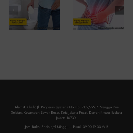
ke Dokter
Atasinya
Alamat Klinik:
Jl. Pangeran Jayakarta No.115, RT.9/RW.7, Mangga Dua
Selatan, Kecamatan Sawah Besar, Kota Jakarta Pusat, Daerah Khusus Ibukota
Jakarta 10730.
Jam Buka:
Senin s/d Minggu – Pukul: 09.00-19.00 WIB