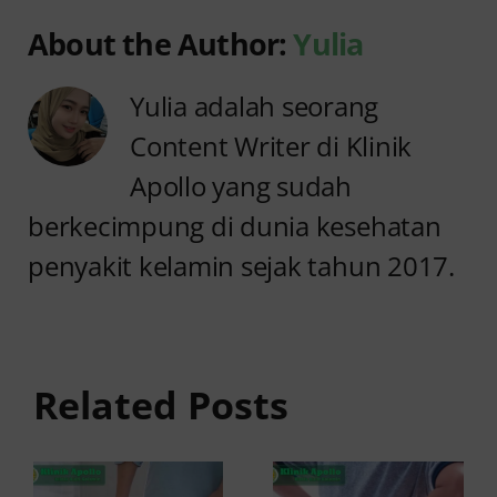
About the Author:
Yulia
Yulia adalah seorang
Content Writer di Klinik
Apollo yang sudah
berkecimpung di dunia kesehatan
penyakit kelamin sejak tahun 2017.
Anyang
Penyebab
anyangan
Anyang
Keluar
anyangan
Related Posts
Darah:
Sering
Penyebab
Kambuh
dan Kapan
dan Cara