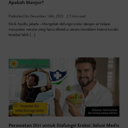
Apakah Manjur?
Published On: Desember 14th, 2023
2.7 min read
Klinik Apollo, Jakarta –Mengobati disfungsi ereksi dengan air kelapa
merupakan wacana yang harus diketahui secara mendalam karena kondisi
tersebut lebih […]
Perawatan Diri untuk Disfungsi Ereksi: Solusi Medis