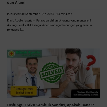
dan Alami
Published On: September 10th, 2023
4.3 min read
Klinik Apollo, Jakarta – Perawatan diri untuk orang yang mengalami
disfungsi ereksi (DE) sangat diperlukan agar hubungan yang semula
renggang […]
Disfungsi Ereksi Sembuh Sendiri, Apakah Benar?