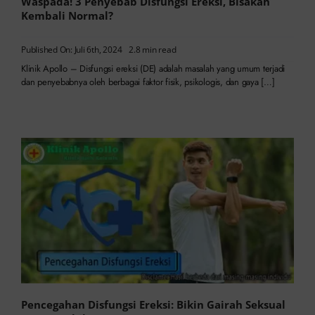
Waspada! 3 Penyebab Disfungsi Ereksi, Bisakah
Kembali Normal?
Published On: Juli 6th, 2024
2.8 min read
Klinik Apollo – Disfungsi ereksi (DE) adalah masalah yang umum terjadi
dan penyebabnya oleh berbagai faktor fisik, psikologis, dan gaya […]
Pencegahan Disfungsi Ereksi: Bikin Gairah Seksual