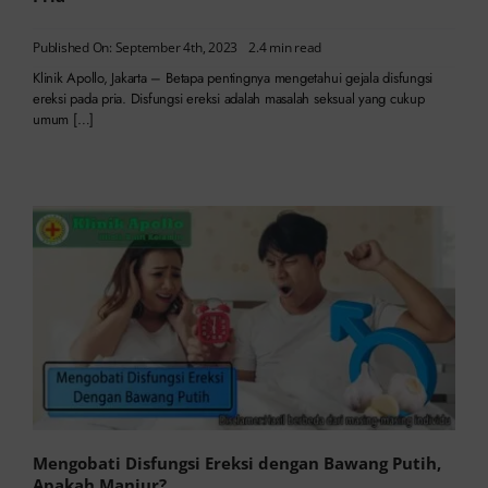
Published On: September 4th, 2023
2.4 min read
Klinik Apollo, Jakarta – Betapa pentingnya mengetahui gejala disfungsi
ereksi pada pria. Disfungsi ereksi adalah masalah seksual yang cukup
umum […]
Mengobati Disfungsi Ereksi dengan Bawang Putih,
Apakah Manjur?