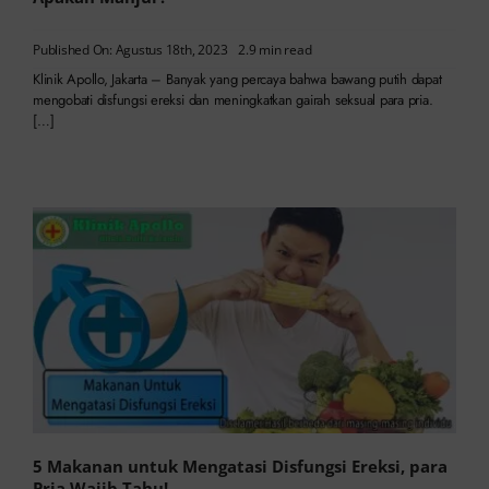
Published On: Agustus 18th, 2023
2.9 min read
Klinik Apollo, Jakarta – Banyak yang percaya bahwa bawang putih dapat
mengobati disfungsi ereksi dan meningkatkan gairah seksual para pria.
[…]
5 Makanan untuk Mengatasi Disfungsi Ereksi, para
Pria Wajib Tahu!