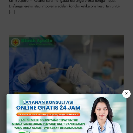
Klinik Apollo – Ketahui cara mengatasi disfungsi ereksi dengan tepat.
Disfungsi ereksi atau impotensi adalah kondisi ketika pria kesulitan untuk
[…]
X
Operasi Impotensi: Solusi Terakhir untuk Atasi
Disfungsi Ereksi