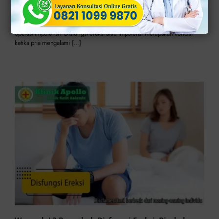
Published On: Agustus 31st, 2025
2.4 min read
Klinik Apollo – Ketika kondisinya sudah parah, apakah memerlukan
operasi impotensi? Disfungsi ereksi atau impotensi merupakan kondisi
ketika pria mengalami […]