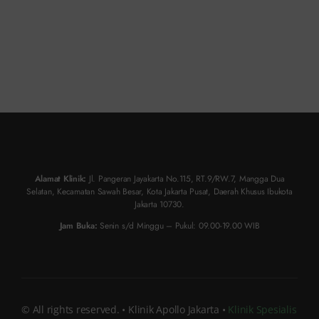
Alamat Klinik:
Jl. Pangeran Jayakarta No.115, RT.9/RW.7, Mangga Dua
Selatan, Kecamatan Sawah Besar, Kota Jakarta Pusat, Daerah Khusus Ibukota
Jakarta 10730.
Jam Buka:
Senin s/d Minggu – Pukul: 09.00-19.00 WIB
© All rights reserved. • Klinik Apollo Jakarta •
Klinik Spesialis