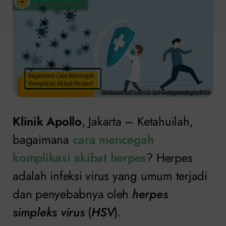
Klinik Apollo
, Jakarta – Ketahuilah,
bagaimana
cara mencegah
komplikasi akibat herpes
? Herpes
adalah infeksi virus yang umum terjadi
dan penyebabnya oleh
herpes
simpleks virus
(
HSV
).