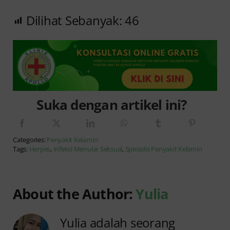
Dilihat Sebanyak:
46
Suka dengan artikel ini?
Categories:
Penyakit Kelamin
Tags:
Herpes
,
Infeksi Menular Seksual
,
Spesialis Penyakit Kelamin
About the Author:
Yulia
Yulia adalah seorang