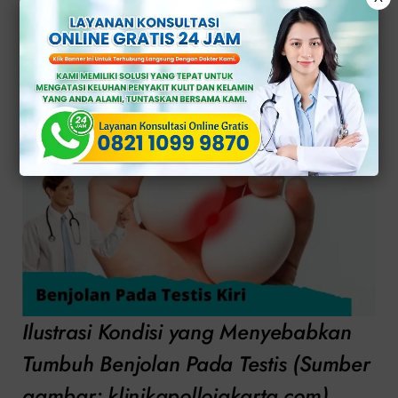
Pada Testis
Ilustrasi Kondisi yang Menyebabkan
Tumbuh Benjolan Pada Testis (Sumber
gambar: klinikapollojakarta.com)