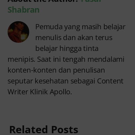
Shabran
Pemuda yang masih belajar
menulis dan akan terus
belajar hingga tinta
menipis. Saat ini tengah mendalami
konten-konten dan penulisan
seputar kesehatan sebagai Content
Writer Klinik Apollo.
Anyang
Penyebab
anyangan
Anyang
Tidak
anyangan
Sembuh?
Related Posts
Sering