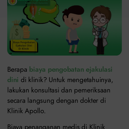
Berapa
biaya pengobatan ejakulasi
dini
di klinik? Untuk mengetahuinya,
lakukan konsultasi dan pemeriksaan
secara langsung dengan dokter di
Klinik Apollo.
Biaya penanganan medis di Klinik