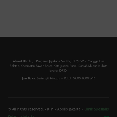
Alamat Klinik:
Jl. Pangeran Jayakarta No.115, RT.9/RW.7, Mangga Dua
Selatan, Kecamatan Sawah Besar, Kota Jakarta Pusat, Daerah Khusus Ibukota
Jakarta 10730.
Jam Buka:
Senin s/d Minggu – Pukul: 09.00-19.00 WIB
© All rights reserved. • Klinik Apollo Jakarta •
Klinik Spesialis
Kelamin Jakarta