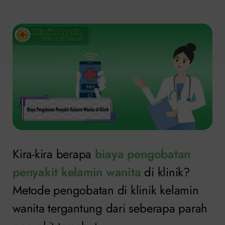
Kira-kira berapa
biaya pengobatan
penyakit kelamin wanita
di klinik?
Metode pengobatan di klinik kelamin
wanita tergantung dari seberapa parah