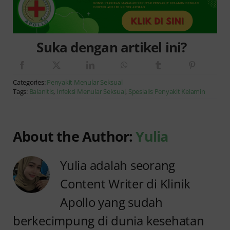
Suka dengan artikel ini?
Categories:
Penyakit Menular Seksual
Tags:
Balanitis
,
Infeksi Menular Seksual
,
Spesialis Penyakit Kelamin
About the Author:
Yulia
Yulia adalah seorang
Content Writer di Klinik
Apollo yang sudah
berkecimpung di dunia kesehatan