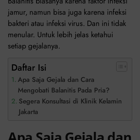
Balanitis biasanya karena faktor infeksi
jamur, namun bisa juga karena infeksi
bakteri atau infeksi virus. Dan ini tidak
menular. Untuk lebih jelas ketahui
setiap gejalanya.
Daftar Isi
Apa Saja Gejala dan Cara
Mengobati Balanitis Pada Pria?
Segera Konsultasi di Klinik Kelamin
Jakarta
Apa Saja Gejala dan