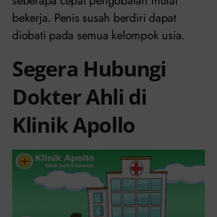
seberapa cepat pengobatan mulai
bekerja. Penis susah berdiri dapat
diobati pada semua kelompok usia.
Segera Hubungi
Dokter Ahli di
Klinik Apollo