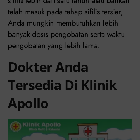
sifilis lebih dari satu tahun atau bahkan
telah masuk pada tahap sifilis tersier,
Anda mungkin membutuhkan lebih
banyak dosis pengobatan serta waktu
pengobatan yang lebih lama.
Dokter Anda
Tersedia Di Klinik
Apollo