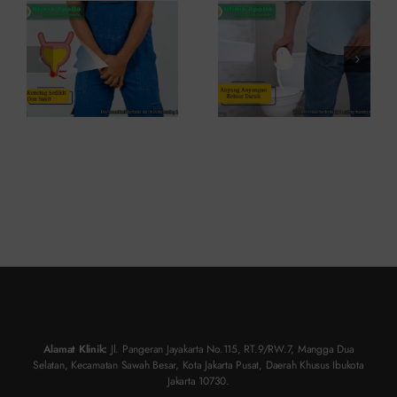
dan Cara
dan Kapan
Mengatasinya
ke Dokter
Alamat Klinik:
Jl. Pangeran Jayakarta No.115, RT.9/RW.7, Mangga Dua
Selatan, Kecamatan Sawah Besar, Kota Jakarta Pusat, Daerah Khusus Ibukota
Jakarta 10730.