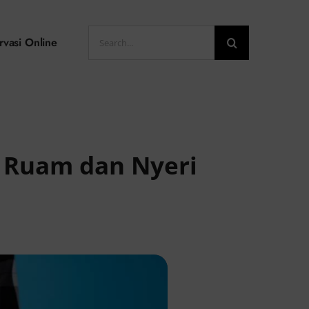
Search
rvasi Online
for:
n Ruam dan Nyeri