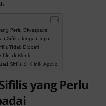
uh.
 yang Perlu Diwaspadai
i Sifilis dengan Tepat
filis Tidak Diobati
ilis di Klinik
tasi Sifilis di Klinik Apollo
Sifilis yang Perlu
adai