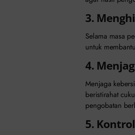
3. Mengh
Selama masa pen
untuk membantu
4. Menja
Menjaga kebersi
beristirahat cu
pengobatan ber
5. Kontro