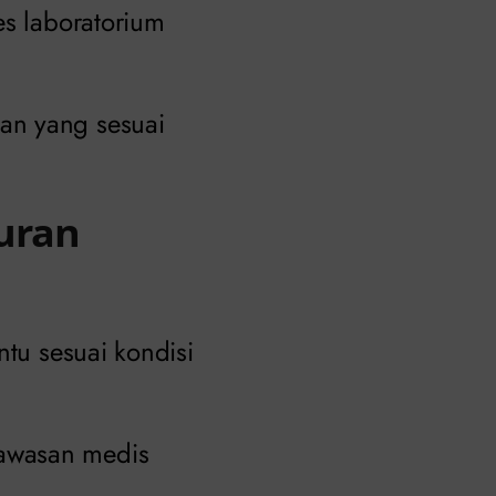
es laboratorium
an yang sesuai
juran
ntu sesuai kondisi
gawasan medis