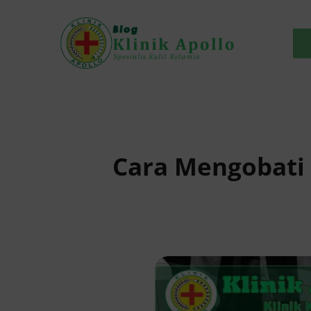
Skip
to
content
Cara Mengobati 