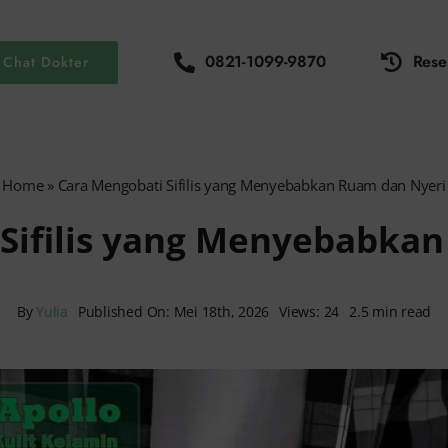
0821-1099-9870
Rese
Chat Dokter
Home
»
Cara Mengobati Sifilis yang Menyebabkan Ruam dan Nyeri
Sifilis yang Menyebabka
By
Yulia
Published On: Mei 18th, 2026
Views: 24
2.5 min read