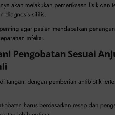
anya akan melakukan pemeriksaan fisik dan t
 diagnosis sifilis.
 penting agar pasien mendapatkan penangan
eparahan infeksi.
ani Pengobatan Sesuai An
li
di tangani dengan pemberian antibiotik terte
t-obatan harus berdasarkan resep dan pen
batan lebih optimal.