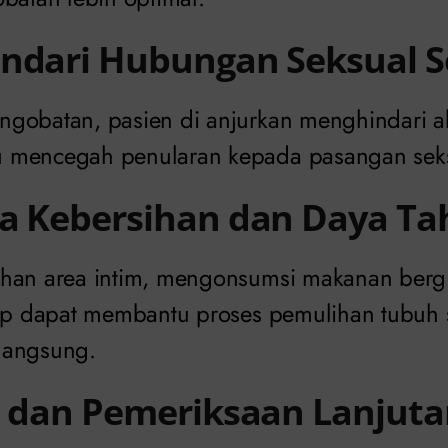
indari Hubungan Seksual 
gobatan, pasien di anjurkan menghindari akt
 mencegah penularan kepada pasangan seks
ga Kebersihan dan Daya T
han area intim, mengonsumsi makanan bergi
kup dapat membantu proses pemulihan tubuh
langsung.
l dan Pemeriksaan Lanjut