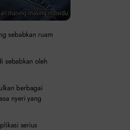
ng sebabkan ruam
 di sebabkan oleh
ulkan berbagai
rasa nyeri yang
plikasi serius