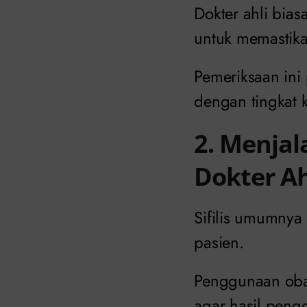
Dokter ahli bias
untuk memastikan
Pemeriksaan ini
dengan tingkat k
2. Menjal
Dokter Ah
Sifilis umumnya 
pasien.
Penggunaan oba
agar hasil pengo