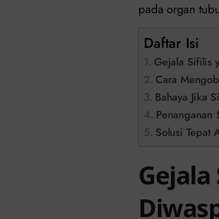
pada organ tub
Daftar Isi
Gejala Sifilis
Cara Mengobat
Bahaya Jika Si
Penanganan Sif
Solusi Tepat A
Gejala 
Diwasp