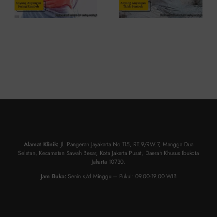
Alamat Klinik:
Jl. Pangeran Jayakarta No.115, RT.9/RW.7, Mangga Dua
Selatan, Kecamatan Sawah Besar, Kota Jakarta Pusat, Daerah Khusus Ibukota
Jakarta 10730.
Jam Buka:
Senin s/d Minggu – Pukul: 09.00-19.00 WIB