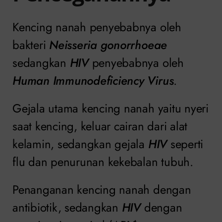
Kencing nanah penyebabnya oleh
bakteri
Neisseria gonorrhoeae
sedangkan
HIV
penyebabnya oleh
Human Immunodeficiency Virus
.
Gejala utama kencing nanah yaitu nyeri
saat kencing, keluar cairan dari alat
kelamin, sedangkan gejala
HIV
seperti
flu dan penurunan kekebalan tubuh.
Penanganan kencing nanah dengan
antibiotik, sedangkan
HIV
dengan