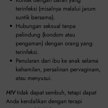
terinfeksi (misalnya melalui jarum
suntik bersama).
Hubungan seksual tanpa
pelindung (kondom atau
pengaman) dengan orang yang
terinfeksi.
Penularan dari ibu ke anak selama
kehamilan, persalinan pervaginam,
atau menyusui.
HIV
tidak dapat sembuh, tetapi dapat
Anda kendalikan dengan terapi