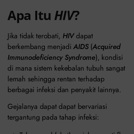
Apa Itu
HIV
?
Jika tidak terobati,
HIV
dapat
berkembang menjadi
AIDS
(
Acquired
Immunodeficiency Syndrome
), kondisi
di mana sistem kekebalan tubuh sangat
lemah sehingga rentan terhadap
berbagai infeksi dan penyakit lainnya.
Gejalanya dapat dapat bervariasi
tergantung pada tahap infeksi: