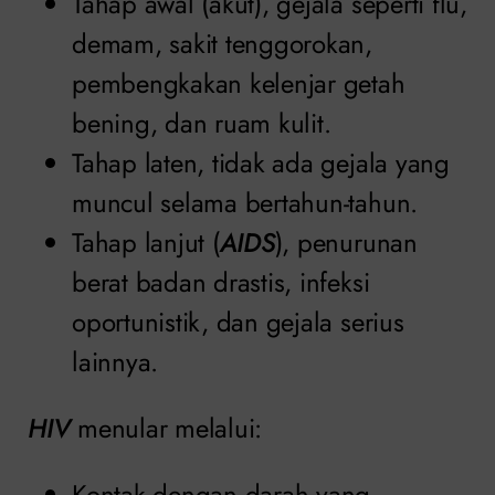
Tahap awal (akut), gejala seperti flu,
demam, sakit tenggorokan,
pembengkakan kelenjar getah
bening, dan ruam kulit.
Tahap laten, tidak ada gejala yang
muncul selama bertahun-tahun.
Tahap lanjut (
AIDS
), penurunan
berat badan drastis, infeksi
oportunistik, dan gejala serius
lainnya.
HIV
menular melalui:
Kontak dengan darah yang