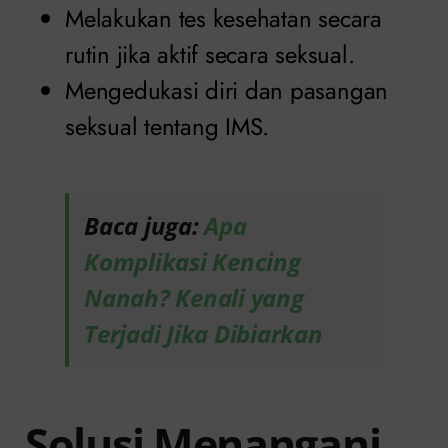
Melakukan tes kesehatan secara
rutin jika aktif secara seksual.
Mengedukasi diri dan pasangan
seksual tentang IMS.
Baca juga:
Apa
Komplikasi Kencing
Nanah? Kenali yang
Terjadi Jika Dibiarkan
Solusi Menangani