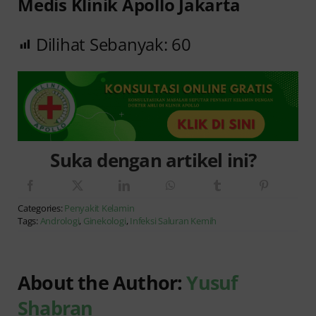
Medis Klinik Apollo Jakarta
Dilihat Sebanyak:
60
Suka dengan artikel ini?
Categories:
Penyakit Kelamin
Tags:
Andrologi
,
Ginekologi
,
Infeksi Saluran Kemih
About the Author:
Yusuf
Shabran