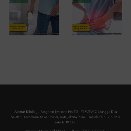
dan Kapan
dan Cara
ke Dokter
Atasinya
Alamat Klinik:
Jl. Pangeran Jayakarta No.115, RT.9/RW.7, Mangga Dua
Selatan, Kecamatan Sawah Besar, Kota Jakarta Pusat, Daerah Khusus Ibukota
Jakarta 10730.