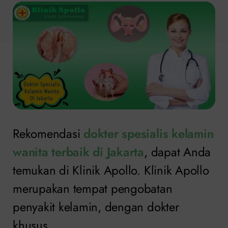
Rekomendasi
dokter spesialis kelamin
wanita terbaik di Jakarta
, dapat Anda
temukan di Klinik Apollo. Klinik Apollo
merupakan tempat pengobatan
penyakit kelamin, dengan dokter
khusus.