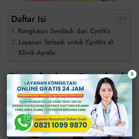
Daftar Isi
Rangkaian Sembuh dari Cystitis
Layanan Terbaik untuk Cystitis di
Klinik Apollo
Rangkaian Sembuh
X
dari Cystitis