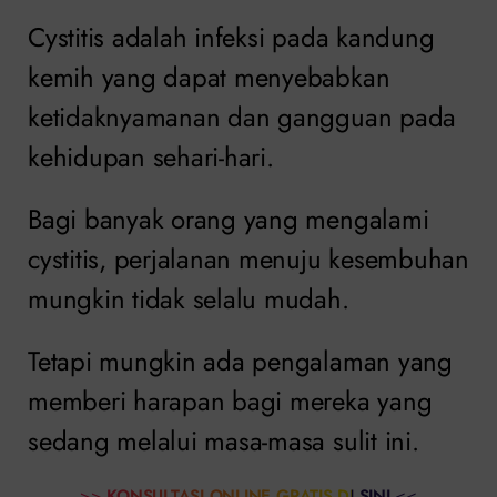
Cystitis adalah infeksi pada kandung
kemih yang dapat menyebabkan
ketidaknyamanan dan gangguan pada
kehidupan sehari-hari.
Bagi banyak orang yang mengalami
cystitis, perjalanan menuju kesembuhan
mungkin tidak selalu mudah.
Tetapi mungkin ada pengalaman yang
memberi harapan bagi mereka yang
sedang melalui masa-masa sulit ini.
>>
KONSULTASI ONLINE GRATIS DI SINI
<<