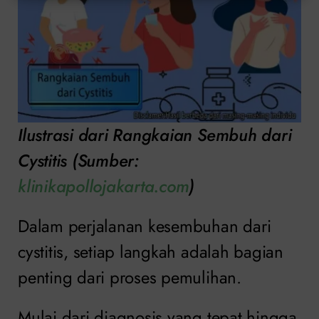
Ilustrasi dari Rangkaian Sembuh dari
Cystitis (Sumber:
klinikapollojakarta.com
)
Dalam perjalanan kesembuhan dari
cystitis, setiap langkah adalah bagian
penting dari proses pemulihan.
Mulai dari diagnosis yang tepat hingga