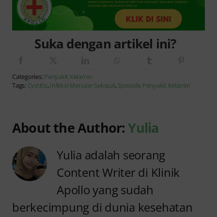
Suka dengan artikel ini?
Categories:
Penyakit Kelamin
Tags:
Cystitis
,
Infeksi Menular Seksual
,
Spesialis Penyakit Kelamin
About the Author:
Yulia
Yulia adalah seorang
Content Writer di Klinik
Apollo yang sudah
berkecimpung di dunia kesehatan