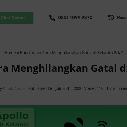
0821-1099-9870
Rese
Chat Dokter
Home
»
Bagaimana Cara Menghilangkan Gatal di Kelamin Pria?
a Menghilangkan Gatal di
By
Klinik Apollo
Published On: Juli 20th, 2022
Views: 110
1.7 min re