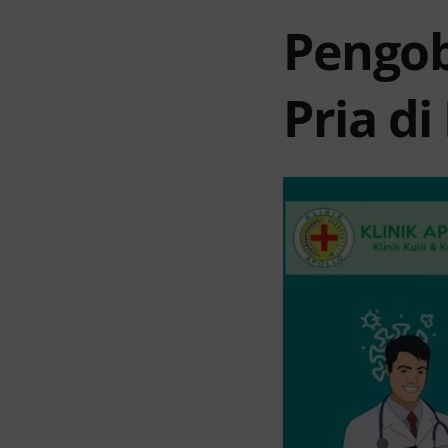
Pengob
Pria di