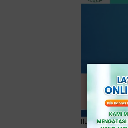
Ilustrasi Tips M