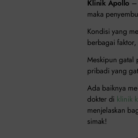
Klinik Apollo
– 
maka penyembuh
Kondisi yang me
berbagai faktor, 
Meskipun gatal 
pribadi yang ga
Ada baiknya me
dokter di
klinik 
menjelaskan bag
simak!