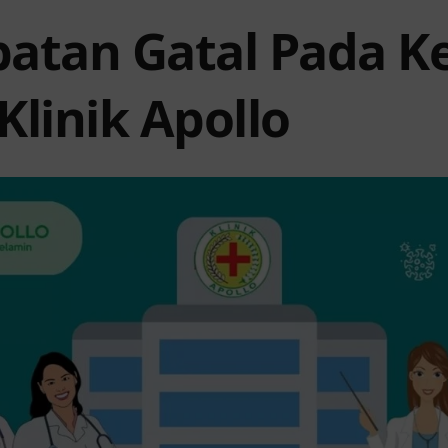
atan Gatal Pada K
 Klinik Apollo