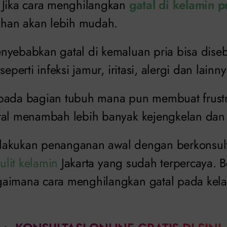
Jika cara menghilangkan
gatal di kelamin p
an akan lebih mudah.
nyebabkan gatal di kemaluan pria bisa dise
seperti infeksi jamur, iritasi, alergi dan lainny
pada bagian tubuh mana pun membuat frustr
tal menambah lebih banyak kejengkelan dan 
lakukan penanganan awal dengan berkonsul
kulit kelamin
Jakarta yang sudah terpercaya. B
aimana cara menghilangkan gatal pada kela