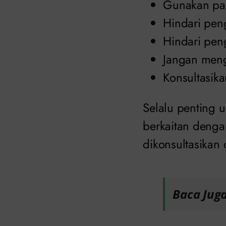
Gunakan pak
Hindari pe
Hindari pen
Jangan men
Konsultasik
Selalu penting 
berkaitan denga
dikonsultasikan
Baca Jug