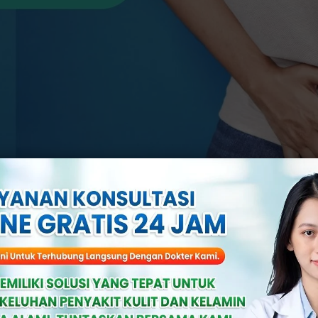
engatasi Gatal di Kelamin Pria (Sumber gamba