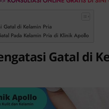
>>
KONSULTASI ONLINE GRATIS DI SINI
i Gatal di Kelamin Pria
tal Pada Kelamin Pria di Klinik Apollo
engatasi Gatal di K