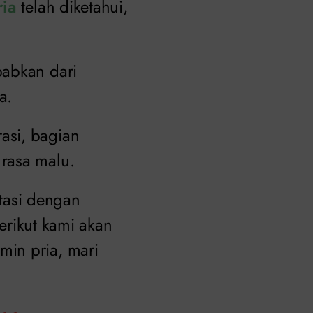
ria
telah diketahui,
babkan dari
a.
asi, bagian
rasa malu.
tasi dengan
erikut kami akan
min pria, mari