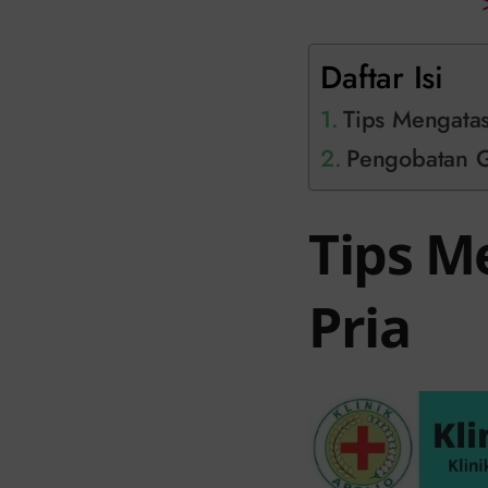
Daftar Isi
Tips Mengatas
Pengobatan Ga
Tips M
Pria