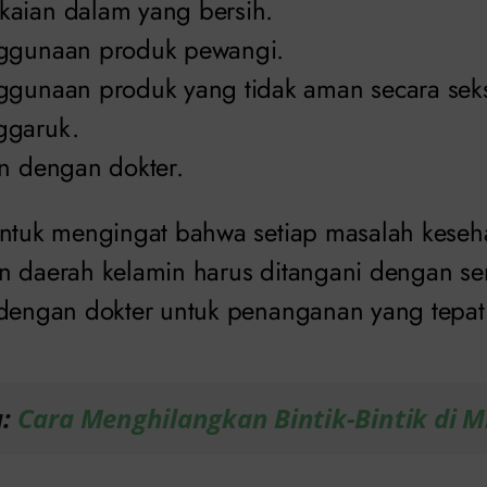
aian dalam yang bersih.
nggunaan produk pewangi.
ggunaan produk yang tidak aman secara seks
ggaruk.
an dengan dokter.
untuk mengingat bahwa setiap masalah keseh
n daerah kelamin harus ditangani dengan se
 dengan dokter untuk penanganan yang tepat
a:
Cara Menghilangkan Bintik-Bintik di M