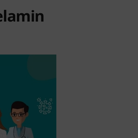
elamin