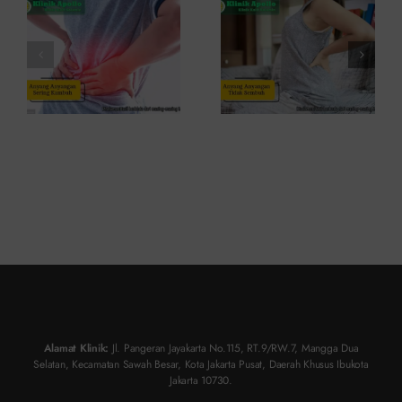
Penyebab
dan Cara
dan
Atasinya
Solusinya
Alamat Klinik:
Jl. Pangeran Jayakarta No.115, RT.9/RW.7, Mangga Dua
Selatan, Kecamatan Sawah Besar, Kota Jakarta Pusat, Daerah Khusus Ibukota
Jakarta 10730.