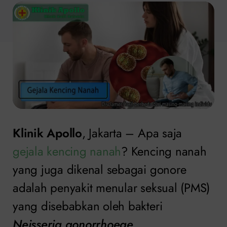
Klinik Apollo
, Jakarta – Apa saja
gejala kencing nanah
? Kencing nanah
yang juga dikenal sebagai gonore
adalah penyakit menular seksual (PMS)
yang disebabkan oleh bakteri
Neisseria gonorrhoeae
.