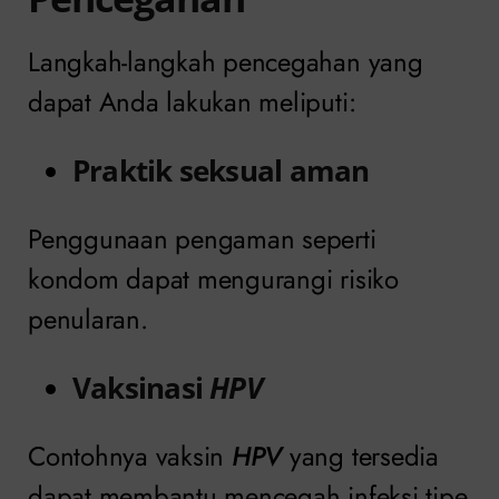
Langkah-langkah pencegahan yang
dapat Anda lakukan meliputi:
Praktik seksual aman
Penggunaan pengaman seperti
kondom dapat mengurangi risiko
penularan.
Vaksinasi
HPV
Contohnya vaksin
HPV
yang tersedia
dapat membantu mencegah infeksi tipe