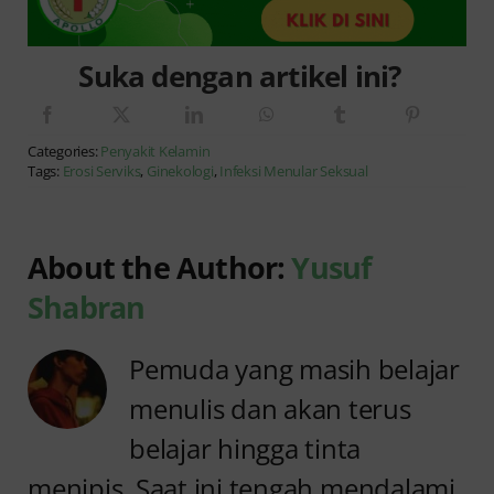
Suka dengan artikel ini?
Categories:
Penyakit Kelamin
Tags:
Erosi Serviks
,
Ginekologi
,
Infeksi Menular Seksual
About the Author:
Yusuf
Shabran
Pemuda yang masih belajar
menulis dan akan terus
belajar hingga tinta
menipis. Saat ini tengah mendalami