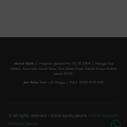
Alamat Klinik:
Jl. Pangeran Jayakarta No.115, RT.9/RW.7, Mangga Dua
Selatan, Kecamatan Sawah Besar, Kota Jakarta Pusat, Daerah Khusus Ibukota
Jakarta 10730.
Jam Buka:
Senin s/d Minggu – Pukul: 09.00-19.00 WIB
© All rights reserved. • Klinik Apollo Jakarta •
Klinik Spesialis
Kelamin Jakarta