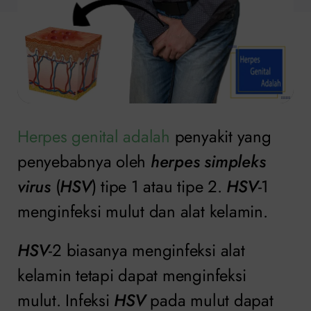
Herpes genital adalah
penyakit yang
penyebabnya oleh
herpes simpleks
virus
(
HSV
) tipe 1 atau tipe 2.
HSV
-1
menginfeksi mulut dan alat kelamin.
HSV
-2 biasanya menginfeksi alat
kelamin tetapi dapat menginfeksi
mulut. Infeksi
HSV
pada mulut dapat