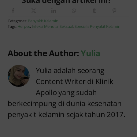
Categories:
Penyakit Kelamin
Tags:
Herpes
,
Infeksi Menular Seksual
,
Spesialis Penyakit Kelamin
About the Author:
Yulia
Yulia adalah seorang
Content Writer di Klinik
Apollo yang sudah
berkecimpung di dunia kesehatan
penyakit kelamin sejak tahun 2017.
Anyang
Penyebab
anyangan
Anyang