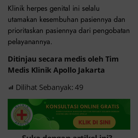
Klinik herpes genital ini selalu
utamakan kesembuhan pasiennya dan
prioritaskan pasiennya dari pengobatan
pelayanannya.
Ditinjau secara medis oleh Tim
Medis Klinik Apollo Jakarta
Dilihat Sebanyak:
49
Suka dengan artikel ini?