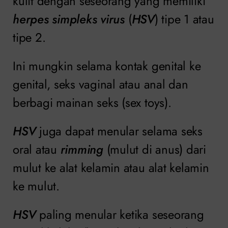
kulit dengan seseorang yang memiliki
herpes simpleks virus
(
HSV
) tipe 1 atau
tipe 2.
Ini mungkin selama kontak genital ke
genital, seks vaginal atau anal dan
berbagi mainan seks (sex toys).
HSV
juga dapat menular selama seks
oral atau
rimming
(mulut di anus) dari
mulut ke alat kelamin atau alat kelamin
ke mulut.
HSV
paling menular ketika seseorang