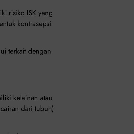
i risiko ISK yang
ntuk kontrasepsi
i terkait dengan
liki kelainan atau
 cairan dari tubuh)