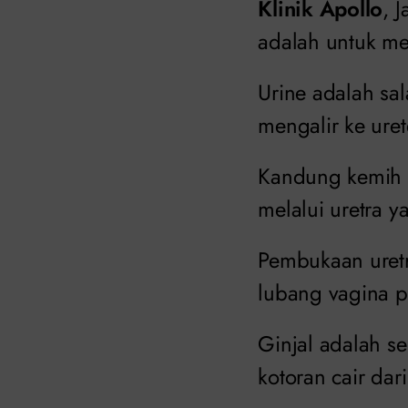
Klinik Apollo
, 
adalah untuk m
Urine adalah sal
mengalir ke ure
Kandung kemih 
melalui uretra 
Pembukaan uretr
lubang vagina p
Ginjal adalah s
kotoran cair da