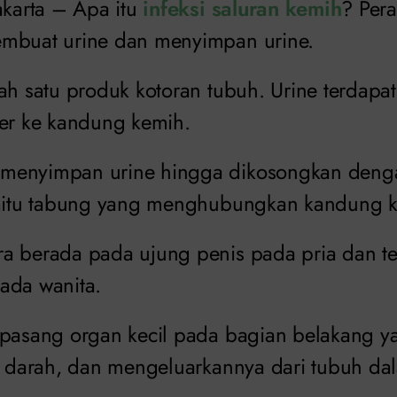
Jakarta – Apa itu
infeksi saluran kemih
? Per
embuat urine dan menyimpan urine.
ah satu produk kotoran tubuh. Urine terdapa
ter ke kandung kemih.
menyimpan urine hingga dikosongkan dengan
yaitu tabung yang menghubungkan kandung ke
a berada pada ujung penis pada pria dan t
ada wanita.
epasang organ kecil pada bagian belakang 
ri darah, dan mengeluarkannya dari tubuh da