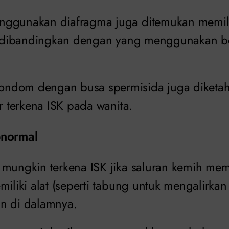
ggunakan diafragma juga ditemukan memilik
ka dibandingkan dengan yang menggunakan be
ndom dengan busa spermisida juga diketahu
ar terkena ISK pada wanita.
normal
mungkin terkena ISK jika saluran kemih memi
miliki alat (seperti tabung untuk mengalirkan
n di dalamnya.