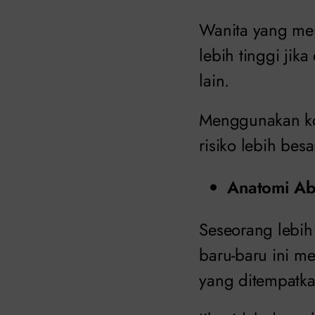
Wanita yang men
lebih tinggi ji
lain.
Menggunakan ko
risiko lebih bes
Anatomi Ab
Seseorang lebih 
baru-baru ini me
yang ditempatka