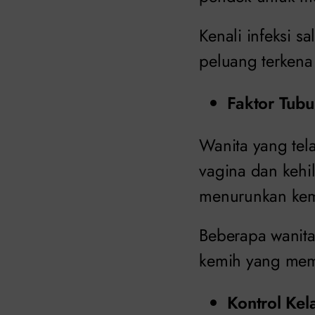
Kenali infeksi 
peluang terkena 
Faktor Tub
Wanita yang te
vagina dan kehi
menurunkan kem
Beberapa wanita
kemih yang mem
Kontrol Kel