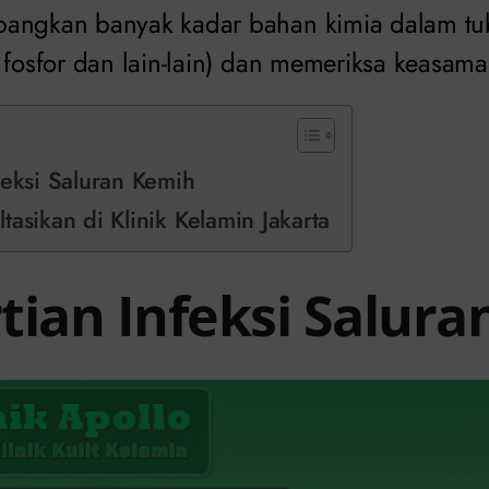
angkan banyak kadar bahan kimia dalam tub
 fosfor dan lain-lain) dan memeriksa keasam
feksi Saluran Kemih
tasikan di Klinik Kelamin Jakarta
tian Infeksi Salur