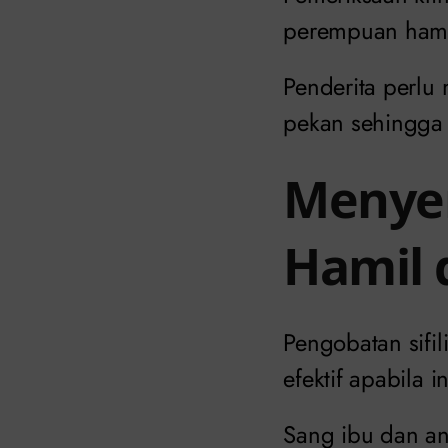
perempuan hami
Penderita perlu
pekan sehingga
Menyem
Hamil 
Pengobatan sifi
efektif apabila i
Sang ibu dan ana