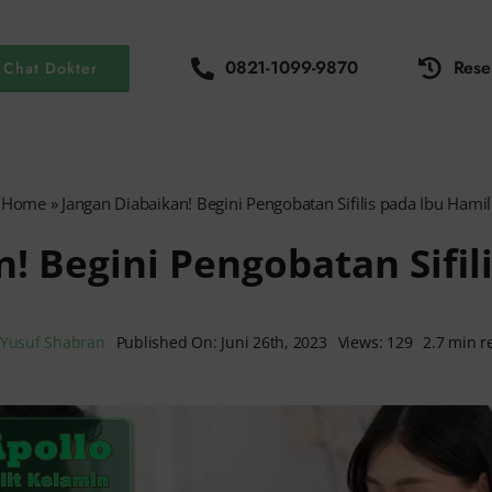
0821-1099-9870
Rese
Chat Dokter
Home
»
Jangan Diabaikan! Begini Pengobatan Sifilis pada Ibu Hamil
! Begini Pengobatan Sifil
Yusuf Shabran
Published On: Juni 26th, 2023
Views: 129
2.7 min r