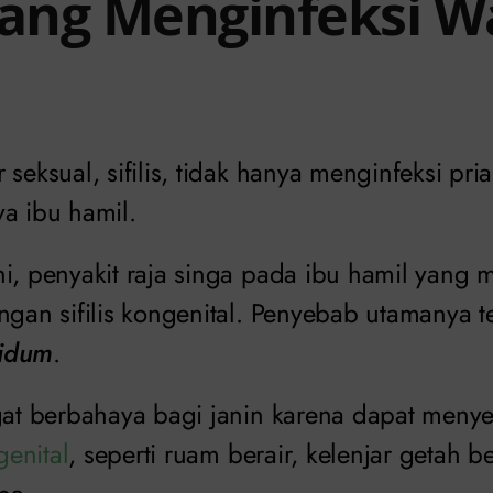
 yang Menginfeksi W
seksual, sifilis, tidak hanya menginfeksi pria
ya ibu hamil.
ni, penyakit raja singa pada ibu hamil yang
ngan sifilis kongenital. Penyebab utamanya t
lidum
.
ngat berbahaya bagi janin karena dapat men
genital
, seperti ruam berair, kelenjar getah 