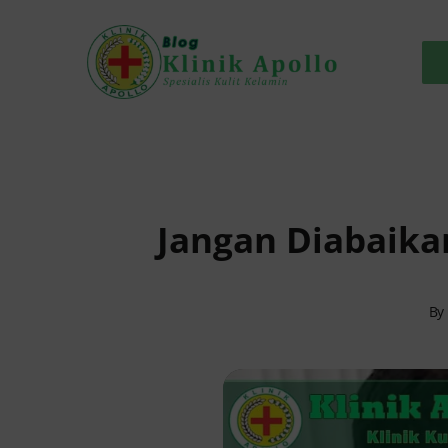
Skip
to
content
Jangan Diabaikan
By