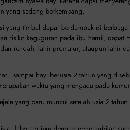
engancam nyawa bayi karena dapat menyerang
nin yang sedang berkembang.
feksi yang timbul dapat berdampak di berbaga
an risiko keguguran pada ibu hamil, dapat m
dan rendah, lahir prematur, ataupun lahir d
aru sampai bayi berusia 2 tahun yang disebu
 merupakan waktu yang mengacu pada kemun
ejala yang baru muncul setelah usia 2 tahun ia
.
nis di laboratorium dengan pengambilan sa