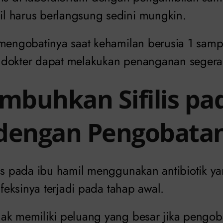
l harus berlangsung sedini mungkin.
 mengobatinya saat kehamilan berusia 1 sam
 dokter dapat melakukan penanganan segera
buhkan Sifilis pa
dengan Pengobata
lis pada ibu hamil menggunakan antibiotik y
nfeksinya terjadi pada tahap awal.
k memiliki peluang yang besar jika pengobat