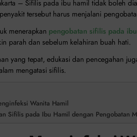
Jakarta – Sifilis pada ibu hamil tidak boleh d
enyakit tersebut harus menjalani pengobatan
tuk menerapkan
pengobatan sifilis pada ibu
kin parah dan sebelum kelahiran buah hati.
nan yang tepat, edukasi dan pencegahan ju
lam mengatasi sifilis.
Menginfeksi Wanita Hamil
 Sifilis pada Ibu Hamil dengan Pengobatan M