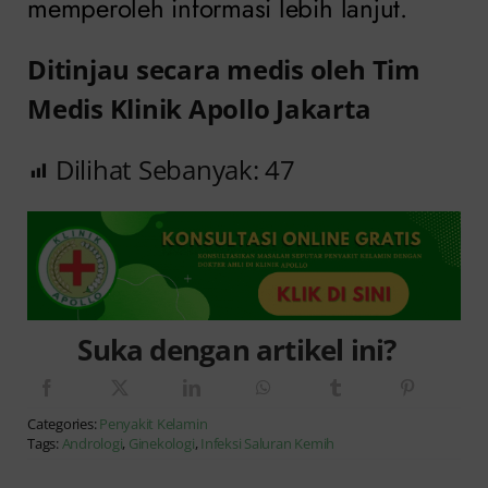
memperoleh informasi lebih lanjut.
Ditinjau secara medis oleh Tim
Medis Klinik Apollo Jakarta
Dilihat Sebanyak:
47
Suka dengan artikel ini?
Categories:
Penyakit Kelamin
Tags:
Andrologi
,
Ginekologi
,
Infeksi Saluran Kemih