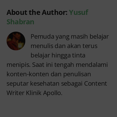
About the Author:
Yusuf
Shabran
Pemuda yang masih belajar
menulis dan akan terus
belajar hingga tinta
menipis. Saat ini tengah mendalami
konten-konten dan penulisan
seputar kesehatan sebagai Content
Writer Klinik Apollo.
Anyang
Penyebab
anyangan
Anyang
Tidak