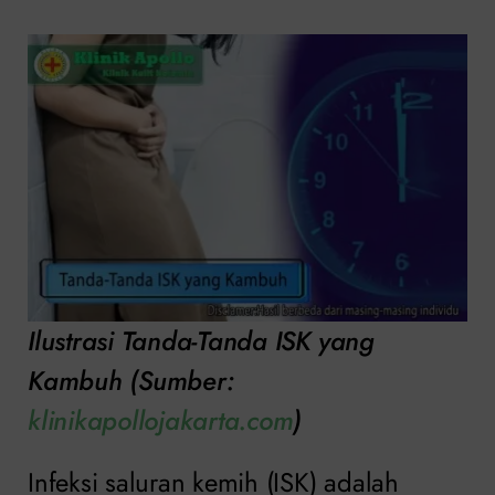
Ilustrasi Tanda-Tanda ISK yang
Kambuh (Sumber:
klinikapollojakarta.com
)
Infeksi saluran kemih (ISK) adalah