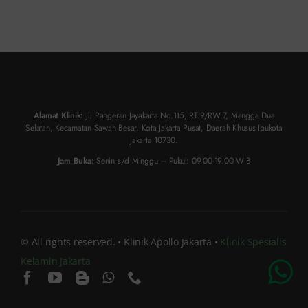
Alamat Klinik:
Jl. Pangeran Jayakarta No.115, RT.9/RW.7, Mangga Dua
Selatan, Kecamatan Sawah Besar, Kota Jakarta Pusat, Daerah Khusus Ibukota
Jakarta 10730.
Jam Buka:
Senin s/d Minggu – Pukul: 09.00-19.00 WIB
© All rights reserved. • Klinik Apollo Jakarta •
Klinik Spesialis
Kelamin Jakarta