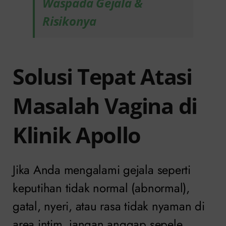
Waspada Gejala &
Risikonya
Solusi Tepat Atasi
Masalah Vagina di
Klinik Apollo
Jika Anda mengalami gejala seperti
keputihan tidak normal (abnormal),
gatal, nyeri, atau rasa tidak nyaman di
area intim, jangan anggap sepele