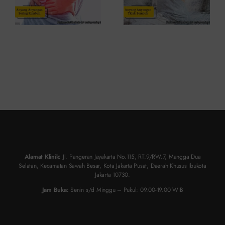
Alamat Klinik:
Jl. Pangeran Jayakarta No.115, RT.9/RW.7, Mangga Dua
Selatan, Kecamatan Sawah Besar, Kota Jakarta Pusat, Daerah Khusus Ibukota
Jakarta 10730.
Jam Buka:
Senin s/d Minggu – Pukul: 09.00-19.00 WIB