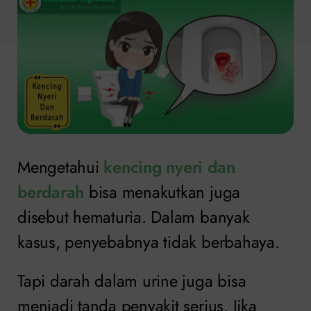
Mengetahui
kencing nyeri dan
berdarah
bisa menakutkan juga
disebut hematuria. Dalam banyak
kasus, penyebabnya tidak berbahaya.
Tapi darah dalam urine juga bisa
menjadi tanda penyakit serius. Jika