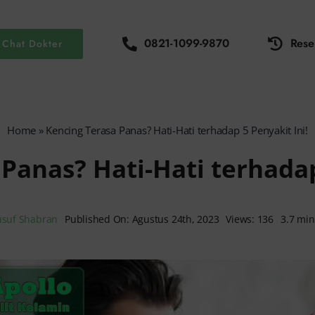
0821-1099-9870
Rese
Chat Dokter
Home
»
Kencing Terasa Panas? Hati-Hati terhadap 5 Penyakit Ini!
Panas? Hati-Hati terhadap
usuf Shabran
Published On: Agustus 24th, 2023
Views: 136
3.7 min