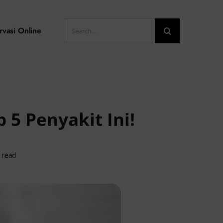
Search
rvasi Online
for:
 5 Penyakit Ini!
 read