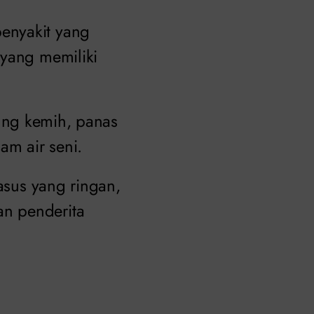
enyakit yang
 yang memiliki
ndung kemih, panas
am air seni.
kasus yang ringan,
n penderita