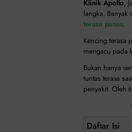
Klinik Apollo
, 
langka. Banyak 
terasa panas
.
Kencing terasa p
mengacu pada k
Bukan hanya sens
tuntas terasa sa
penyakit. Oleh 
Daftar Isi