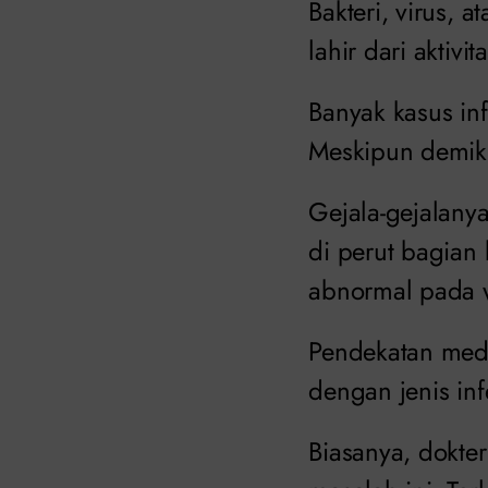
Bakteri, virus, 
lahir dari aktiv
Banyak kasus in
Meskipun demiki
Gejala-gejalanya
di perut bagian 
abnormal pada w
Pendekatan medi
dengan jenis inf
Biasanya, dokter