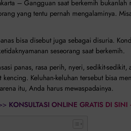
Jakarta – Gangguan saat berkemih bukanlah
orang yang tentu pernah mengalaminya. Mis
anas bisa disebut juga sebagai disuria. Kondi
etidaknyamanan seseorang saat berkemih.
asi panas, rasa perih, nyeri, sedikit-sedikit,
at kencing. Keluhan-keluhan tersebut bisa me
karena itu, Anda harus mewaspadainya.
>>
KONSULTASI ONLINE GRATIS DI SINI