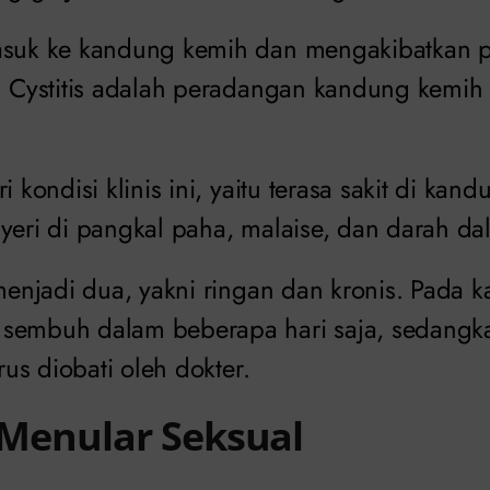
asuk ke kandung kemih dan mengakibatkan p
s. Cystitis adalah peradangan kandung kemih
i kondisi klinis ini, yaitu terasa sakit di ka
yeri di pangkal paha, malaise, dan darah dal
 menjadi dua, yakni ringan dan kronis. Pada 
sembuh dalam beberapa hari saja, sedangka
arus diobati oleh dokter.
i Menular Seksual