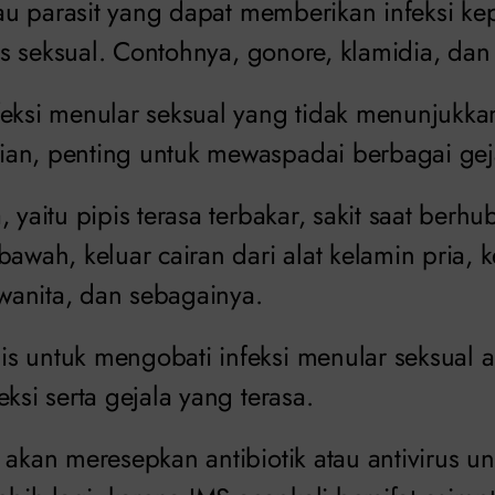
atau parasit yang dapat memberikan infeksi 
itas seksual. Contohnya, gonore, klamidia, dan
feksi menular seksual yang tidak menunjukkan
an, penting untuk mewaspadai berbagai gej
, yaitu pipis terasa terbakar, sakit saat berh
bawah, keluar cairan dari alat kelamin pria, 
anita, dan sebagainya.
s untuk mengobati infeksi menular seksual a
eksi serta gejala yang terasa.
 akan meresepkan antibiotik atau antivirus u