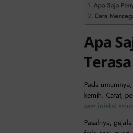
Apa Saja Pen
Cara Mencega
Apa Sa
Terasa
Pada umumnya, b
kemih. Catat, p
saat infeksi sal
Pasalnya, gejala