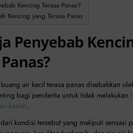
yebab Kencing Terasa Panas?
h Kencing yang Terasa Panas
ja Penyebab Kenci
 Panas?
uang air kecil terasa panas disebabkan oleh
enting bagi penderita untuk tidak melakukan
uran kemih
.
 dari kondisi tersebut yang meliputi sensasi