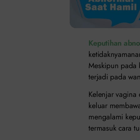
Keputihan abno
ketidaknyamana
Meskipun pada 
terjadi pada wan
Kelenjar vagina
keluar membawa s
mengalami kepu
termasuk cara t