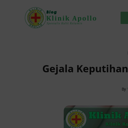
Skip
to
content
Gejala Keputihan
By