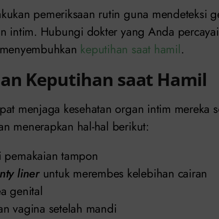
kukan pemeriksaan rutin guna mendeteksi g
n intim. Hubungi dokter yang Anda percayai
k menyembuhkan
keputihan saat hamil
.
an Keputihan saat Hamil
pat menjaga kesehatan organ intim mereka 
n menerapkan hal-hal berikut:
i pemakaian tampon
nty liner
untuk merembes kelebihan cairan
a genital
n vagina setelah mandi