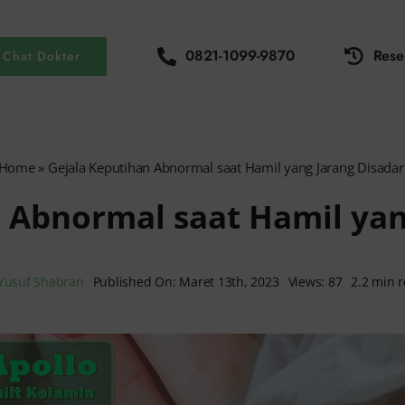
0821-1099-9870
Rese
Chat Dokter
Home
»
Gejala Keputihan Abnormal saat Hamil yang Jarang Disadar
 Abnormal saat Hamil yan
Yusuf Shabran
Published On: Maret 13th, 2023
Views: 87
2.2 min 