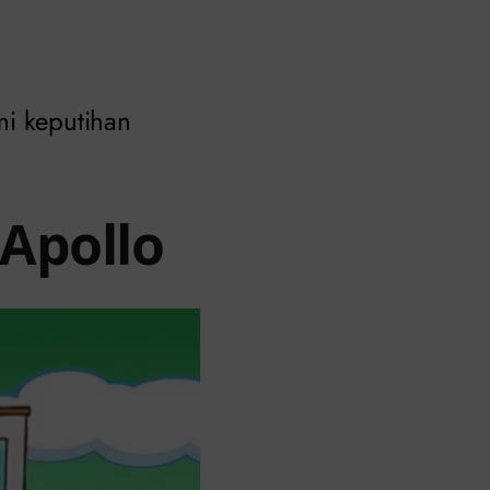
mi keputihan
 Apollo