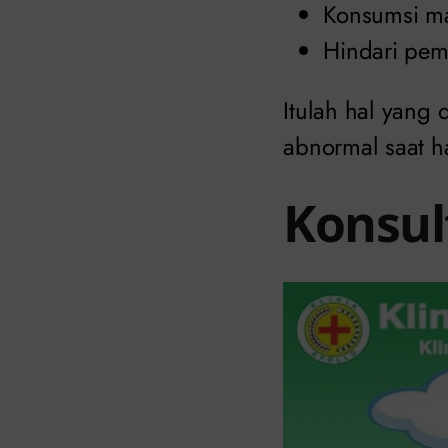
Konsumsi m
Hindari pem
Itulah hal yang
abnormal saat h
Konsult