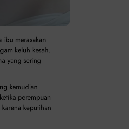
a ibu merasakan
gam keluh kesah.
a yang sering
yang kemudian
i ketika perempuan
 karena keputihan