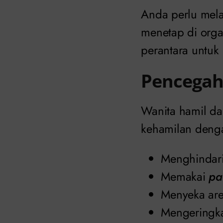
Anda perlu mela
menetap di orga
perantara untu
Pencegah
Wanita hamil da
kehamilan denga
Menghindar
Memakai
pa
Menyeka are
Mengeringka