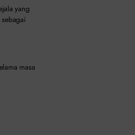
ejala yang
 sebagai
selama masa