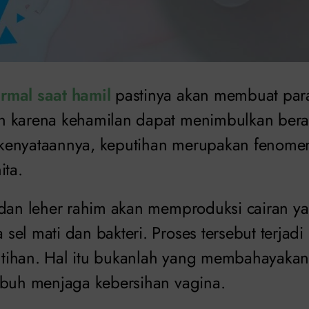
rmal saat hamil
pastinya akan membuat par
n karena kehamilan dapat menimbulkan bera
kenyataannya, keputihan merupakan fenomen
ita.
 dan leher rahim akan memproduksi cairan 
el mati dan bakteri. Proses tersebut terjad
tihan. Hal itu bukanlah yang membahayakan
ubuh menjaga kebersihan vagina.