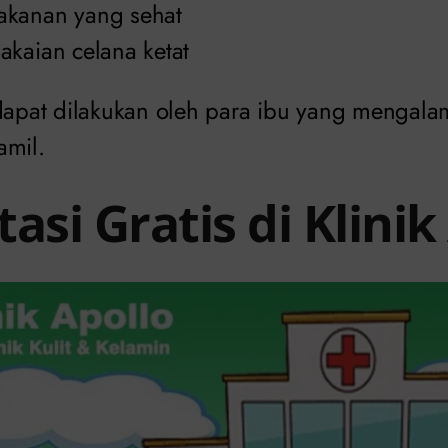
akanan yang sehat
akaian celana ketat
 dapat dilakukan oleh para ibu yang mengala
amil.
asi Gratis di Klinik