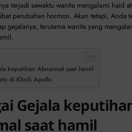
nya terjadi sewaktu wanita mengalami haid a
at perubahan hormon. Akan tetapi, Anda t
p gejalanya, terutama wanita yang mengala
amil.
la keputihan Abnormal saat hamil
tis di Klinik Apollo
ai Gejala keputiha
al saat hamil