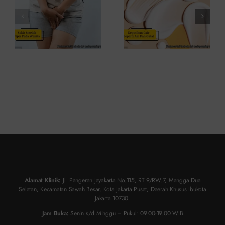
Waspada
Berbahaya?
Kondisi Ini
Alamat Klinik:
Jl. Pangeran Jayakarta No.115, RT.9/RW.7, Mangga Dua
Selatan, Kecamatan Sawah Besar, Kota Jakarta Pusat, Daerah Khusus Ibukota
Jakarta 10730.
Jam Buka:
Senin s/d Minggu – Pukul: 09.00-19.00 WIB