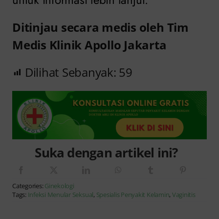
Ditinjau secara medis oleh Tim
Medis Klinik Apollo Jakarta
Dilihat Sebanyak:
59
Suka dengan artikel ini?
Categories:
Ginekologi
Tags:
Infeksi Menular Seksual
,
Spesialis Penyakit Kelamin
,
Vaginitis