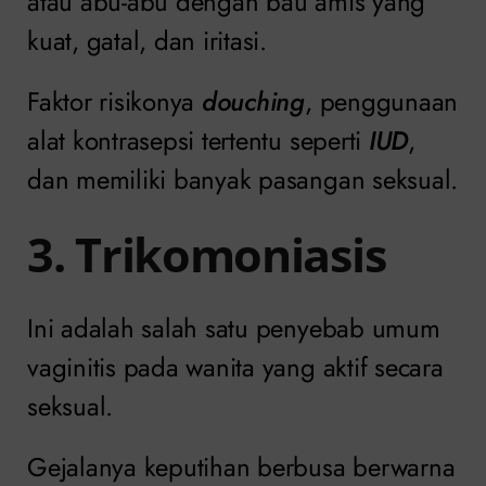
atau abu-abu dengan bau amis yang
kuat, gatal, dan iritasi.
Faktor risikonya
douching
, penggunaan
alat kontrasepsi tertentu seperti
IUD
,
dan memiliki banyak pasangan seksual.
3. Trikomoniasis
Ini adalah salah satu penyebab umum
vaginitis pada wanita yang aktif secara
seksual.
Gejalanya keputihan berbusa berwarna