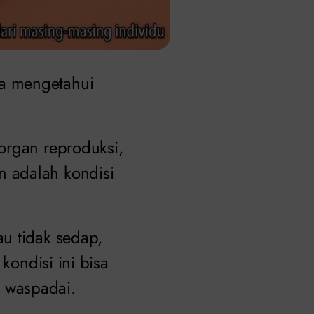
a mengetahui
organ reproduksi,
 adalah kondisi
u tidak sedap,
kondisi ini bisa
 waspadai.