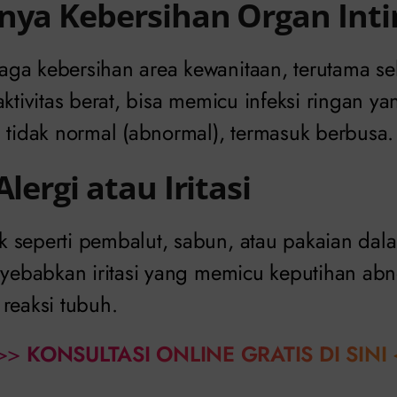
nya Kebersihan Organ Int
ga kebersihan area kewanitaan, terutama se
aktivitas berat, bisa memicu infeksi ringan 
n tidak normal (abnormal), termasuk berbusa.
Alergi atau Iritasi
 seperti pembalut, sabun, atau pakaian da
nyebabkan iritasi yang memicu keputihan abn
reaksi tubuh.
>>
KONSULTASI ONLINE GRATIS DI SINI