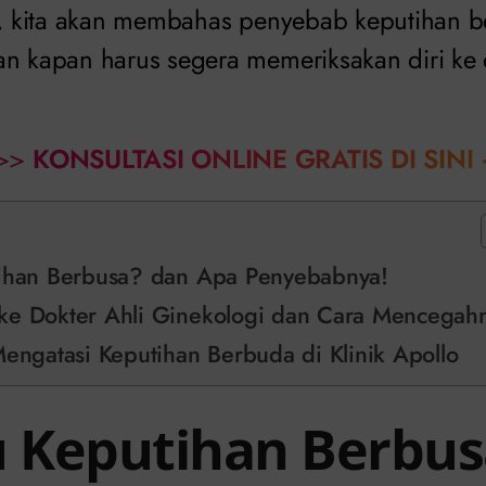
ni, kita akan membahas penyebab keputihan 
an kapan harus segera memeriksakan diri ke d
>>
KONSULTASI ONLINE GRATIS DI SINI
tihan Berbusa? dan Apa Penyebabnya!
ke Dokter Ahli Ginekologi dan Cara Mencegah
Mengatasi Keputihan Berbuda di Klinik Apollo
u Keputihan Berbus