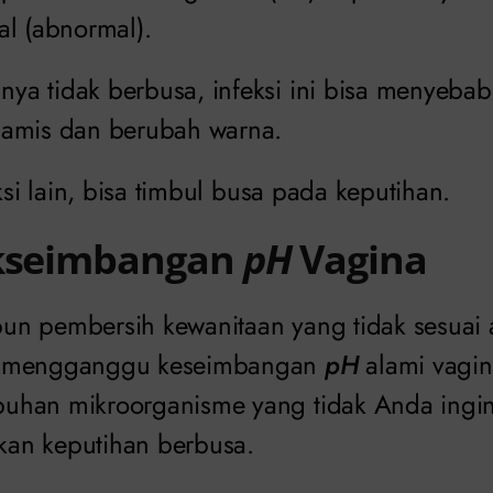
al (abnormal).
a tidak berbusa, infeksi ini bisa menyebab
 amis dan berubah warna.
eksi lain, bisa timbul busa pada keputihan.
akseimbangan
pH
Vagina
n pembersih kewanitaan yang tidak sesuai at
 mengganggu keseimbangan
pH
alami vagin
uhan mikroorganisme yang tidak Anda ingin
an keputihan berbusa.