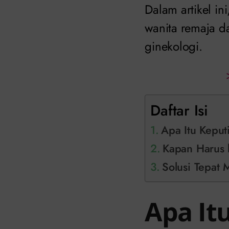
Dalam artikel i
wanita remaja d
ginekologi.
Daftar Isi
Apa Itu Kepu
Kapan Harus 
Solusi Tepat 
Apa It