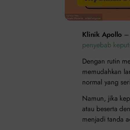
Klinik Apollo
– 
penyebab keput
Dengan rutin me
memudahkan lang
normal yang ser
Namun, jika kep
atau beserta den
menjadi tanda 