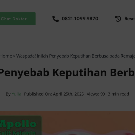
0821-1099-9870
Rese
Chat Dokter
Home
»
Waspada! Inilah Penyebab Keputihan Berbusa pada Remaj
 Penyebab Keputihan Ber
By
Yulia
Published On: April 25th, 2025
Views: 99
3 min read