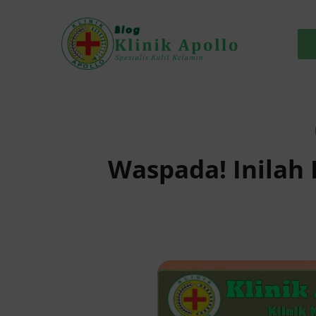
Skip
to
content
Waspada! Inilah