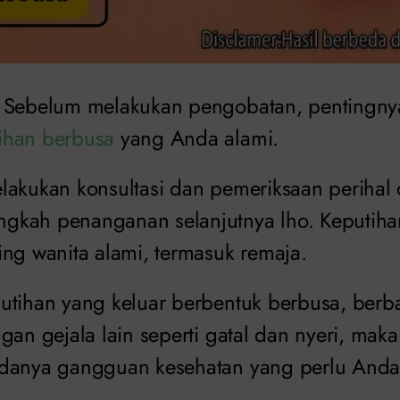
Sebelum melakukan pengobatan, pentingny
ihan berbusa
yang Anda alami.
lakukan konsultasi dan pemeriksaan perihal 
kah penanganan selanjutnya lho. Keputihan
ing wanita alami, termasuk remaja.
utihan yang keluar berbentuk berbusa, berba
gan gejala lain seperti gatal dan nyeri, maka 
adanya gangguan kesehatan yang perlu Anda