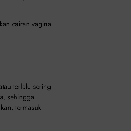
kan cairan vagina
au terlalu sering
a, sehingga
kan, termasuk