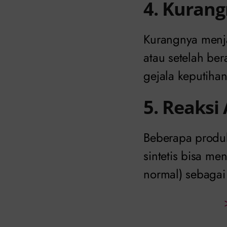
4. Kurang
Kurangnya menja
atau setelah ber
gejala keputiha
5. Reaksi 
Beberapa produk
sintetis bisa me
normal) sebagai 