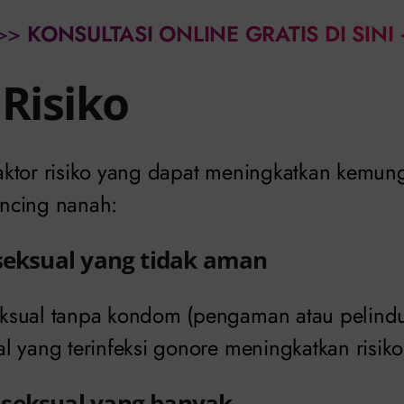
>>
KONSULTASI ONLINE GRATIS DI SINI
 Risiko
ktor risiko yang dapat meningkatkan kemun
kencing nanah:
 seksual yang tidak aman
ksual tanpa kondom (pengaman atau pelind
 yang terinfeksi gonore meningkatkan risiko 
seksual yang banyak