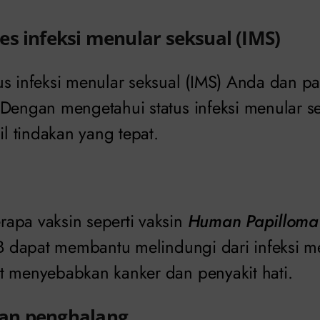
es infeksi menular seksual (IMS)
us infeksi menular seksual (IMS) Anda dan p
 Dengan mengetahui status infeksi menular s
 tindakan yang tepat.
apa vaksin seperti vaksin
Human Papilloma 
 B dapat membantu melindungi dari infeksi m
t menyebabkan kanker dan penyakit hati.
an penghalang