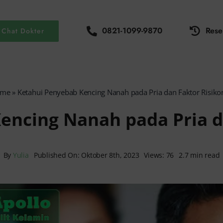
0821-1099-9870
Rese
Chat Dokter
ome
»
Ketahui Penyebab Kencing Nanah pada Pria dan Faktor Risiko
encing Nanah pada Pria d
By
Yulia
Published On: Oktober 8th, 2023
Views: 76
2.7 min read