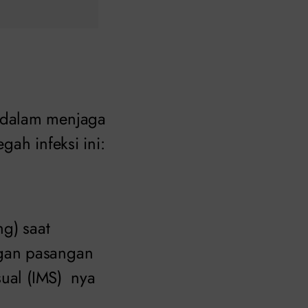
 dalam menjaga
ah infeksi ini:
g) saat
ngan pasangan
sual (IMS) nya