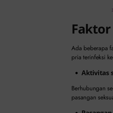
Faktor
Ada beberapa fa
pria terinfeksi 
Aktivitas
Berhubungan se
pasangan seksual
Pasangan 