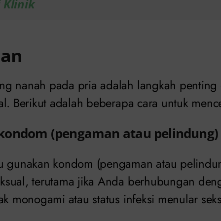
 Klinik
han
ng nanah pada pria adalah langkah penting
l. Berikut adalah beberapa cara untuk menceg
kondom (pengaman atau pelindung)
lu gunakan kondom (pengaman atau pelindun
ksual, terutama jika Anda berhubungan de
dak monogami atau status infeksi menular sek