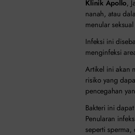
Klinik Apollo
, 
nanah, atau dala
menular seksual
Infeksi ini dise
menginfeksi area
Artikel ini aka
risiko yang dap
pencegahan yan
Bakteri ini dapa
Penularan infeks
seperti sperma, 