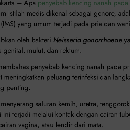
Jakarta – Apa
penyebab kencing nanah pada 
m istilah medis dikenal sebagai gonore, adal
 (IMS) yang umum terjadi pada pria dan wani
babkan oleh bakteri
Neisseria gonorrhoeae
ya
 genital, mulut, dan rektum.
n membahas penyebab kencing nanah pada pria
at meningkatkan peluang terinfeksi dan lang
g penting.
t menyerang saluran kemih, uretra, tenggoro
i ini terjadi melalui kontak dengan cairan tub
cairan vagina, atau lendir dari mata.