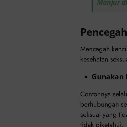
Manjur di
Pencega
Mencegah kenci
kesehatan seksua
Gunakan 
Contohnya sela
berhubungan se
seksual yang ti
tidak diketahui.