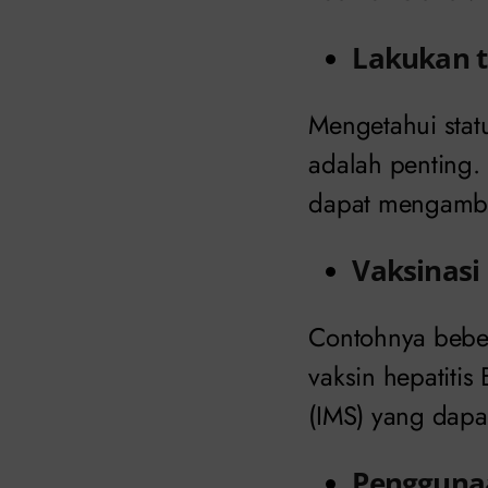
Lakukan t
Mengetahui stat
adalah penting.
dapat mengambil
Vaksinasi
Contohnya beber
vaksin hepatitis
(IMS) yang dapa
Pengguna