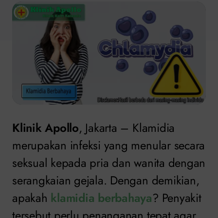
Klinik Apollo
, Jakarta – Klamidia
merupakan infeksi yang menular secara
seksual kepada pria dan wanita dengan
serangkaian gejala. Dengan demikian,
apakah
klamidia berbahaya
? Penyakit
tersebut perlu penanganan tepat agar