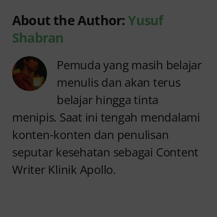
About the Author:
Yusuf
Shabran
Pemuda yang masih belajar
menulis dan akan terus
belajar hingga tinta
menipis. Saat ini tengah mendalami
konten-konten dan penulisan
seputar kesehatan sebagai Content
Writer Klinik Apollo.
Anyang
Penyebab
anyangan
Anyang
Keluar
anyangan