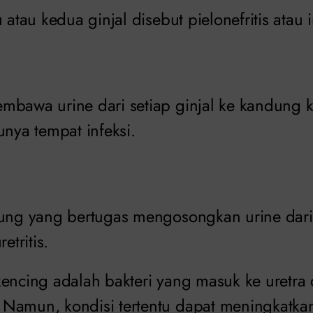
 atau kedua ginjal disebut pielonefritis atau i
mbawa urine dari setiap ginjal ke kandung 
unya tempat infeksi.
bung yang bertugas mengosongkan urine dar
etritis.
kencing adalah bakteri yang masuk ke uretr
Namun, kondisi tertentu dapat meningkatkan 