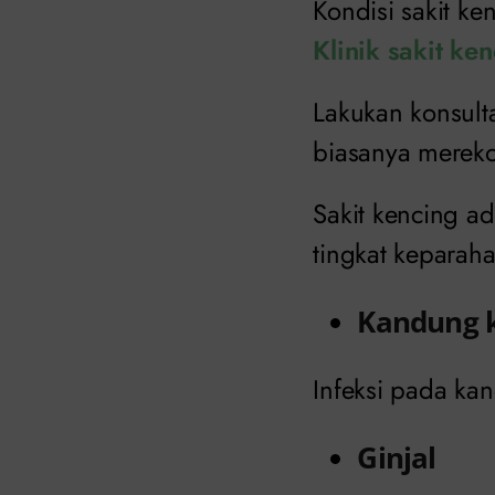
Kondisi sakit ke
Klinik sakit ke
Lakukan konsult
biasanya mereko
Sakit kencing a
tingkat keparaha
Kandung 
Infeksi pada kan
Ginjal