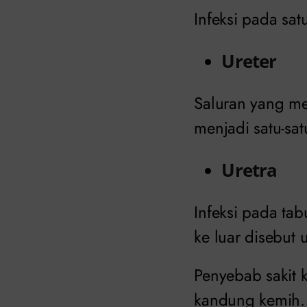
Infeksi pada satu
Ureter
Saluran yang me
menjadi satu-sat
Uretra
Infeksi pada ta
ke luar disebut ur
Penyebab sakit 
kandung kemih. 