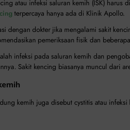
ncing atau infeksi saluran kemih (ISK) harus d
ncing
terpercaya hanya ada di Klinik Apollo.
asi dengan dokter jika mengalami sakit kenci
mendasikan pemeriksaan fisik dan beberapa 
dalah infeksi pada saluran kemih dan pengob
nnya. Sakit kencing biasanya muncul dari are
kemih
dung kemih juga disebut cystitis atau infeks