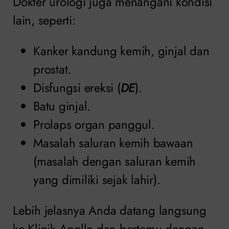
Dokter urologi juga menangani kondisi
lain, seperti:
Kanker kandung kemih, ginjal dan
prostat.
Disfungsi ereksi (
DE
).
Batu ginjal.
Prolaps organ panggul.
Masalah saluran kemih bawaan
(masalah dengan saluran kemih
yang dimiliki sejak lahir).
Lebih jelasnya Anda datang langsung
ke Klinik Apollo dan bertemu dengan