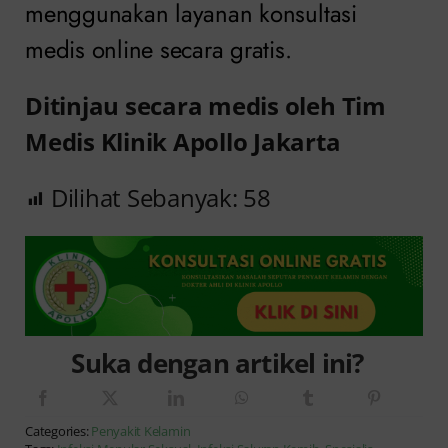
menggunakan layanan konsultasi
medis online secara gratis.
Ditinjau secara medis oleh Tim
Medis Klinik Apollo Jakarta
Dilihat Sebanyak:
58
Suka dengan artikel ini?
Categories:
Penyakit Kelamin