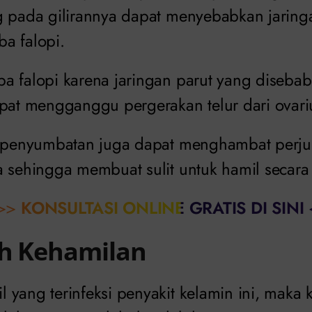
g pada gilirannya dapat menyebabkan jaring
a falopi.
a falopi karena jaringan parut yang disebabk
apat mengganggu pergerakan telur dari ovari
, penyumbatan juga dapat menghambat perju
a sehingga membuat sulit untuk hamil secara
>>
KONSULTASI ONLINE GRATIS DI SINI
ah Kehamilan
 yang terinfeksi penyakit kelamin ini, maka