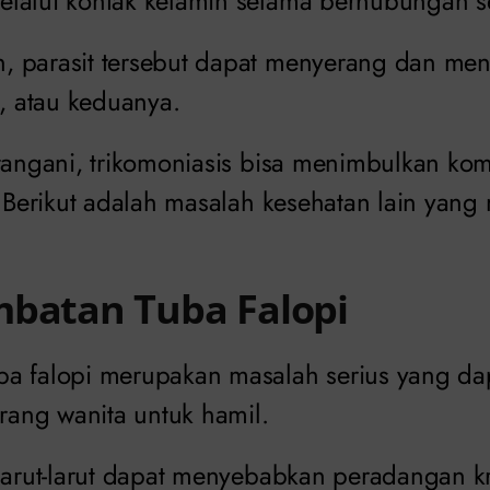
lalui kontak kelamin selama berhubungan s
 parasit tersebut dapat menyerang dan men
a, atau keduanya.
itangani, trikomoniasis bisa menimbulkan kom
. Berikut adalah masalah kesehatan lain yang
mbatan Tuba Falopi
ba falopi merupakan masalah serius yang d
ang wanita untuk hamil.
rlarut-larut dapat menyebabkan peradangan kr