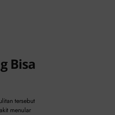
ng Bisa
litan tersebut
akit menular