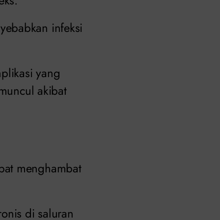
eks.
yebabkan infeksi
plikasi yang
 muncul akibat
apat menghambat
onis di saluran