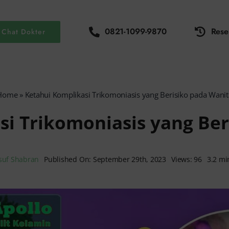
0821-1099-9870
Rese
Chat Dokter
Home
»
Ketahui Komplikasi Trikomoniasis yang Berisiko pada Wanit
si Trikomoniasis yang Ber
suf Shabran
Published On: September 29th, 2023
Views: 96
3.2 mi