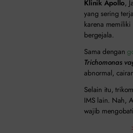
Klinik Apollo
, 
yang sering terj
karena memiliki 
bergejala.
Sama dengan
g
Trichomonas va
abnormal, caira
Selain itu, tri
IMS lain. Nah, 
wajib mengobati