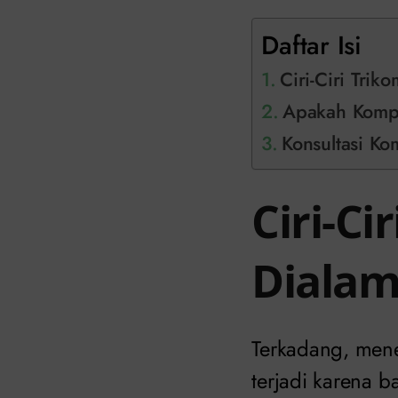
Daftar Isi
Ciri-Ciri Trik
Apakah Kompl
Konsultasi Kom
Ciri-Ci
Dialam
Terkadang, menem
terjadi karena 