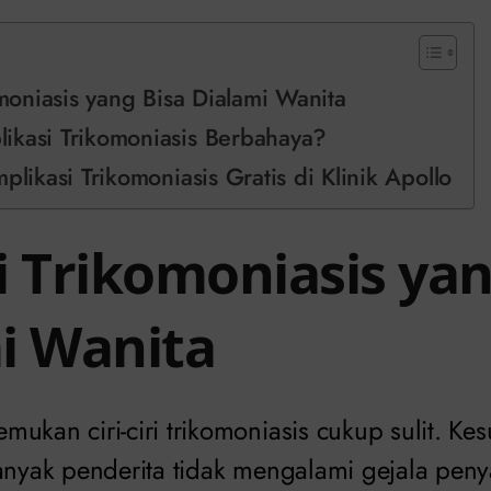
omoniasis yang Bisa Dialami Wanita
ikasi Trikomoniasis Berbahaya?
plikasi Trikomoniasis Gratis di Klinik Apollo
ri Trikomoniasis ya
i Wanita
ukan ciri-ciri trikomoniasis cukup sulit. Kesu
banyak penderita tidak mengalami gejala peny