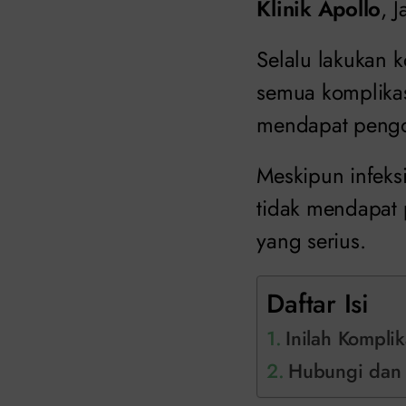
Klinik Apollo
, 
Selalu lakukan k
semua komplikas
mendapat pengo
Meskipun infeks
tidak mendapat
yang serius.
Daftar Isi
Inilah Kompli
Hubungi dan K