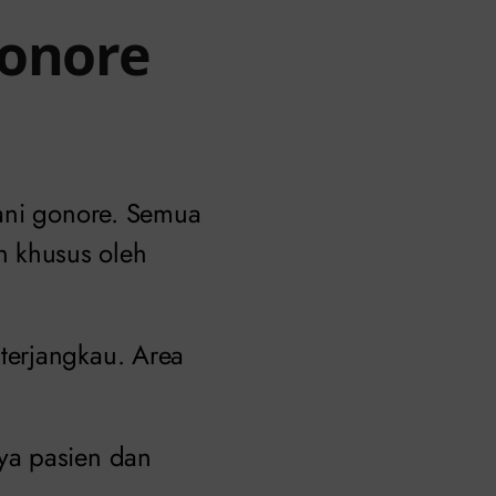
Gonore
ni gonore. Semua
 khusus oleh
terjangkau. Area
ya pasien dan