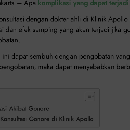
Jakarta – Apa
komplikasi yang dapat terjadi
onsultasi dengan dokter ahli di Klinik Apoll
i dan efek samping yang akan terjadi jika go
batan.
i ini dapat sembuh dengan pengobatan yang 
 pengobatan, maka dapat menyebabkan berba
kasi Akibat Gonore
onsultasi Gonore di Klinik Apollo