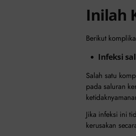
Inilah
Berikut komplika
Infeksi sa
Salah satu kompl
pada saluran ken
ketidaknyamanan 
Jika infeksi in
kerusakan secar