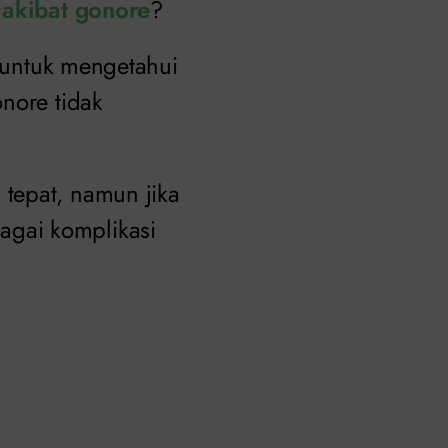
 akibat gonore
?
o untuk mengetahui
nore tidak
tepat, namun jika
gai komplikasi