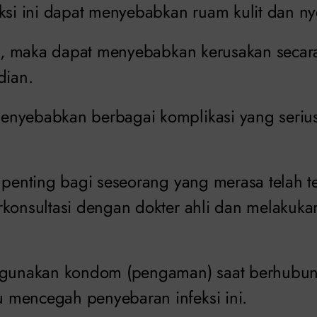
ksi ini dapat menyebabkan ruam kulit dan nye
ati, maka dapat menyebabkan kerusakan seca
dian.
nyebabkan berbagai komplikasi yang serius j
, penting bagi seseorang yang merasa telah 
rkonsultasi dengan dokter ahli dan melakuk
nggunakan kondom (pengaman) saat berhubun
mencegah penyebaran infeksi ini.