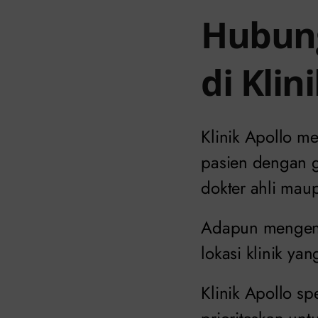
Hubung
di Klin
Klinik Apollo 
pasien dengan 
dokter ahli mau
Adapun mengenai
lokasi klinik yan
Klinik Apollo s