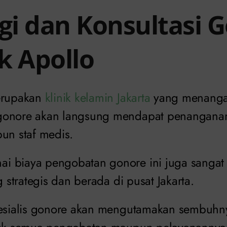
i dan Konsultasi 
ik Apollo
merupakan
klinik kelamin Jakarta
yang menanga
gonore akan langsung mendapat penanganan
pun staf medis.
 biaya pengobatan gonore ini juga sangat 
g strategis dan berada di pusat Jakarta.
pesialis gonore akan mengutamakan sembuhn