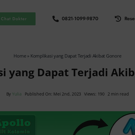
0821-1099-9870
Rese
Chat Dokter
Home
»
Komplikasi yang Dapat Terjadi Akibat Gonore
i yang Dapat Terjadi Aki
By
Yulia
Published On: Mei 2nd, 2023
Views: 190
2 min read