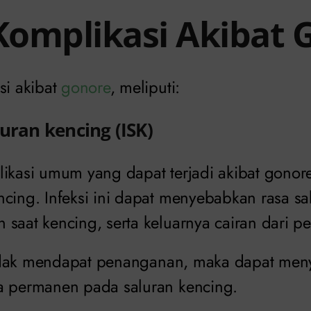
 Komplikasi Akibat
si akibat
gonore
, meliputi:
luran kencing (ISK)
ikasi umum yang dapat terjadi akibat gonore
cing. Infeksi ini dapat menyebabkan rasa sa
saat kencing, serta keluarnya cairan dari pe
i tidak mendapat penanganan, maka dapat me
a permanen pada saluran kencing.