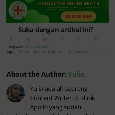
Suka dengan artikel ini?
Categories:
Penyakit Kelamin
Tags:
Infeksi Menular Seksual
,
Spesialis Penyakit Kelamin
About the Author:
Yulia
Yulia adalah seorang
Content Writer di Klinik
Apollo yang sudah