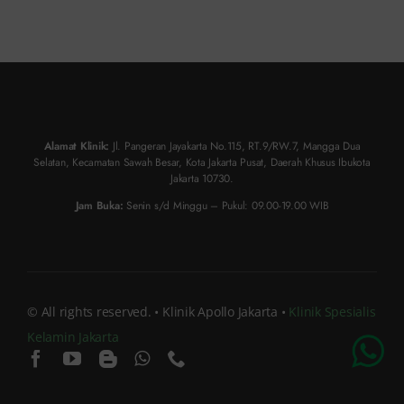
Alamat Klinik:
Jl. Pangeran Jayakarta No.115, RT.9/RW.7, Mangga Dua
Selatan, Kecamatan Sawah Besar, Kota Jakarta Pusat, Daerah Khusus Ibukota
Jakarta 10730.
Jam Buka:
Senin s/d Minggu – Pukul: 09.00-19.00 WIB
© All rights reserved. • Klinik Apollo Jakarta •
Klinik Spesialis
Kelamin Jakarta