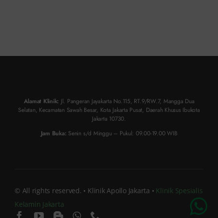
Alamat Klinik:
Jl. Pangeran Jayakarta No.115, RT.9/RW.7, Mangga Dua
Selatan, Kecamatan Sawah Besar, Kota Jakarta Pusat, Daerah Khusus Ibukota
Jakarta 10730.
Jam Buka:
Senin s/d Minggu – Pukul: 09.00-19.00 WIB
© All rights reserved. • Klinik Apollo Jakarta •
Klinik Spesialis
Kelamin Jakarta