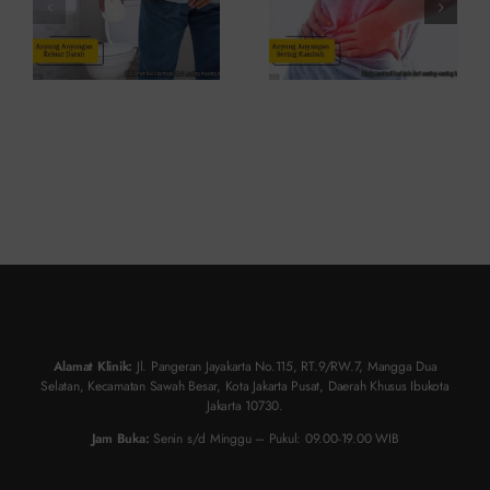
ke Dokter
Atasinya
Alamat Klinik:
Jl. Pangeran Jayakarta No.115, RT.9/RW.7, Mangga Dua
Selatan, Kecamatan Sawah Besar, Kota Jakarta Pusat, Daerah Khusus Ibukota
Jakarta 10730.
Jam Buka:
Senin s/d Minggu – Pukul: 09.00-19.00 WIB