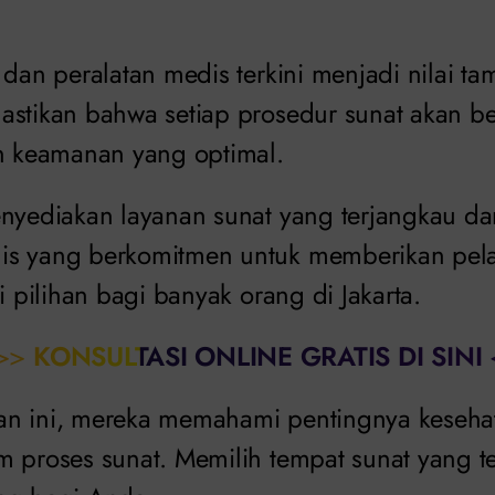
 dan peralatan medis terkini menjadi nilai t
astikan bahwa setiap prosedur sunat akan b
an keamanan yang optimal.
enyediakan layanan sunat yang terjangkau dan
is yang berkomitmen untuk memberikan pela
di pilihan bagi banyak orang di Jakarta.
>>
KONSULTASI ONLINE GRATIS DI SINI
an ini, mereka memahami pentingnya keseha
m proses sunat. Memilih tempat sunat yang t