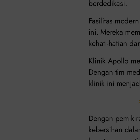
berdedikasi.
Fasilitas modern
ini. Mereka mem
kehati-hatian d
Klinik Apollo m
Dengan tim med
klinik ini menja
Dengan pemikir
kebersihan dala