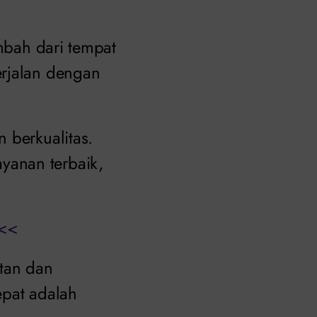
ambah dari tempat
erjalan dengan
 berkualitas.
yanan terbaik,
<<
tan dan
epat adalah