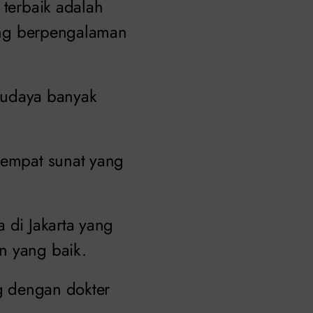
terbaik adalah
yang berpengalaman
budaya banyak
 tempat sunat yang
 di Jakarta yang
n yang baik.
ng dengan dokter