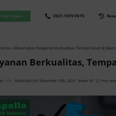
0821-1099-9870
Rese
Chat Dokter
Home
»
Menemukan Pelayanan Berkualitas, Tempat Sunat di Jakart
nan Berkualitas, Tempat
By
Yulia
Published On: Desember 13th, 2023
Views: 91
2.1 min rea