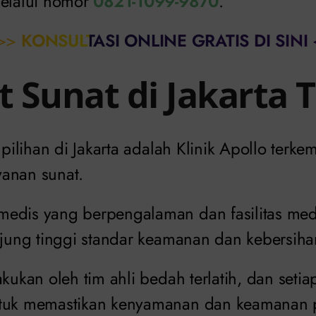
melalui nomor
0821-1099-9870
.
>>
KONSULTASI ONLINE GRATIS DI SINI
 Sunat di Jakarta 
k pilihan di Jakarta adalah Klinik Apollo terk
anan sunat.
edis yang berpengalaman dan fasilitas me
unjung tinggi standar keamanan dan kebersiha
akukan oleh tim ahli bedah terlatih, dan seti
ntuk memastikan kenyamanan dan keamanan 