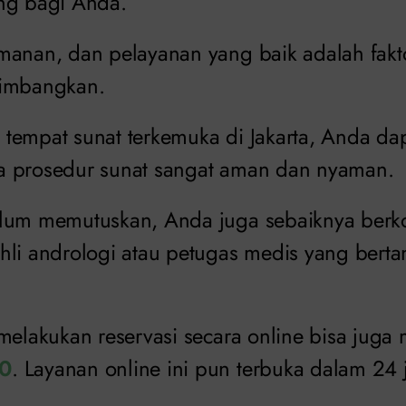
ng bagi Anda.
manan, dan pelayanan yang baik adalah fakt
timbangkan.
tempat sunat terkemuka di Jakarta, Anda dap
a prosedur sunat sangat aman dan nyaman.
lum memutuskan, Anda juga sebaiknya berko
hli andrologi atau petugas medis yang bert
melakukan reservasi secara online bisa juga
70
. Layanan online ini pun terbuka dalam 24 