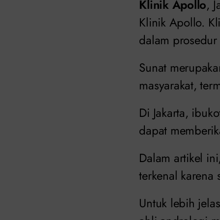
Klinik Apollo
, 
Klinik Apollo. K
dalam prosedur 
Sunat merupaka
masyarakat, term
Di Jakarta, ibu
dapat memberika
Dalam artikel in
terkenal karena
Untuk lebih jela