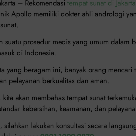
Jakarta – Rekomendasi
tempat sunat di Jakarta
linik Apollo memiliki dokter ahli andrologi 
sunat.
n suatu prosedur medis yang umum dalam 
asuk di Indonesia.
kota yang beragam ini, banyak orang mencari
n pelayanan berkualitas dan aman.
i, kita akan membahas tempat sunat terkemuka
 standar kebersihan, keamanan, dan pelayana
s, silahkan lakukan konsultasi secara langsu