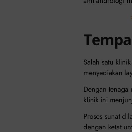
ahli andrologi 
Tempat
Salah satu klini
menyediakan lay
Dengan tenaga m
klinik ini menj
Proses sunat dil
dengan ketat u