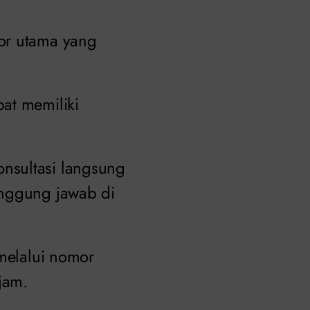
or utama yang
at memiliki
nsultasi langsung
anggung jawab di
 melalui nomor
jam.