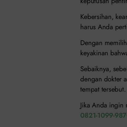
keputusan penti
Kebersihan, kea
harus Anda per
Dengan memilih 
keyakinan bahw
Sebaiknya, sebe
dengan dokter a
tempat tersebut.
Jika Anda ingin 
0821-1099-98