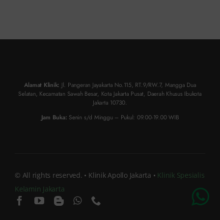
Alamat Klinik:
Jl. Pangeran Jayakarta No.115, RT.9/RW.7, Mangga Dua
Selatan, Kecamatan Sawah Besar, Kota Jakarta Pusat, Daerah Khusus Ibukota
Jakarta 10730.
Jam Buka:
Senin s/d Minggu – Pukul: 09.00-19.00 WIB
© All rights reserved. • Klinik Apollo Jakarta •
Klinik Spesialis
Kelamin Jakarta