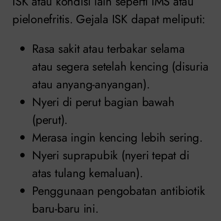
ISK atau kondisi lain seperti IMS atau
pielonefritis. Gejala ISK dapat meliputi:
Rasa sakit atau terbakar selama
atau segera setelah kencing (disuria
atau anyang-anyangan).
Nyeri di perut bagian bawah
(perut).
Merasa ingin kencing lebih sering.
Nyeri suprapubik (nyeri tepat di
atas tulang kemaluan).
Penggunaan pengobatan antibiotik
baru-baru ini.