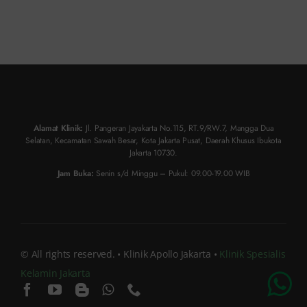
Alamat Klinik:
Jl. Pangeran Jayakarta No.115, RT.9/RW.7, Mangga Dua
Selatan, Kecamatan Sawah Besar, Kota Jakarta Pusat, Daerah Khusus Ibukota
Jakarta 10730.
Jam Buka:
Senin s/d Minggu – Pukul: 09.00-19.00 WIB
© All rights reserved. • Klinik Apollo Jakarta •
Klinik Spesialis
Kelamin Jakarta